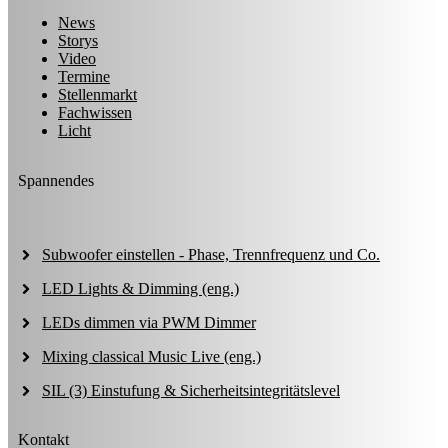
News
Storys
Video
Termine
Stellenmarkt
Fachwissen
Licht
Spannendes
Subwoofer einstellen - Phase, Trennfrequenz und Co.
LED Lights & Dimming (eng.)
LEDs dimmen via PWM Dimmer
Mixing classical Music Live (eng.)
SIL (3) Einstufung & Sicherheitsintegritätslevel
Kontakt