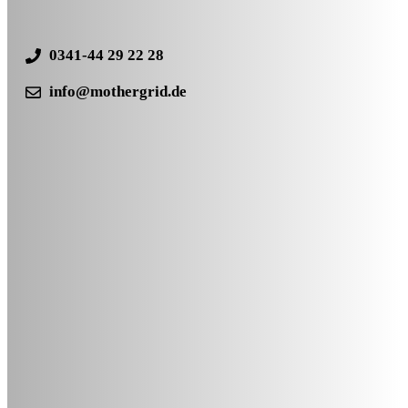
0341-44 29 22 28
info@mothergrid.de