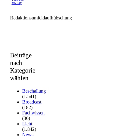
Mt. Joy
Redaktionsumfeldaufhübschung
Beiträge
nach
Kategorie
wählen
Beschallung
(1.541)
Broadcast
(182)
Fachwissen
(36)
Licht
(1.842)
News