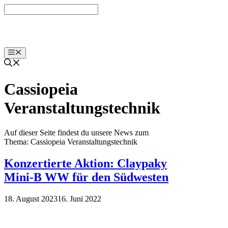
Zum
Inhalt
springen
Menü
Cassiopeia
Veranstaltungstechnik
Auf dieser Seite findest du unsere News zum
Thema: Cassiopeia Veranstaltungstechnik
Konzertierte Aktion: Claypaky
Mini-B WW für den Südwesten
18. August 2023
16. Juni 2022