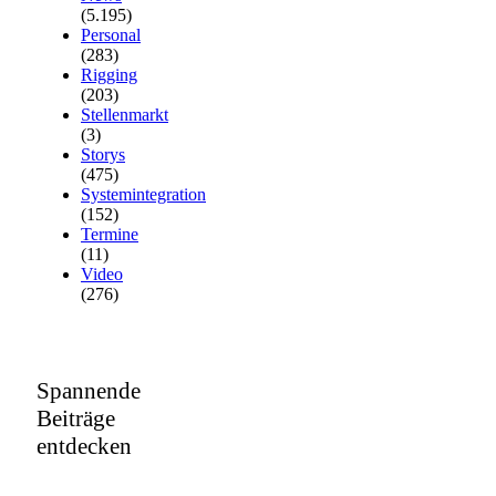
(5.195)
Personal
(283)
Rigging
(203)
Stellenmarkt
(3)
Storys
(475)
Systemintegration
(152)
Termine
(11)
Video
(276)
Spannende
Beiträge
entdecken