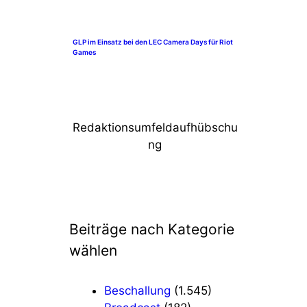
GLP im Einsatz bei den LEC Camera Days für Riot
Games
Redaktionsumfeldaufhübschu
ng
Beiträge nach Kategorie
wählen
Beschallung
(1.545)