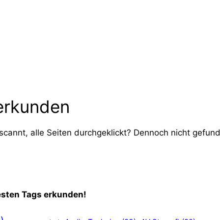
erkunden
 gescannt, alle Seiten durchgeklickt? Dennoch nicht gefu
esten Tags erkunden!