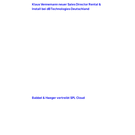
Klaus Vennemann neuer Sales Director Rental &
Install bei dBTechnologies Deutschland
Babbel & Haeger vertreibt SPL Cloud