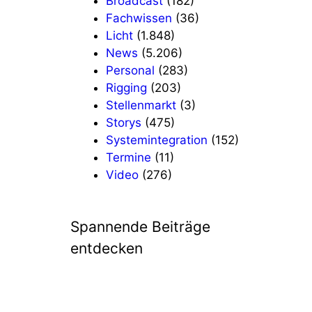
Broadcast
(182)
Fachwissen
(36)
Licht
(1.848)
News
(5.206)
Personal
(283)
Rigging
(203)
Stellenmarkt
(3)
Storys
(475)
Systemintegration
(152)
Termine
(11)
Video
(276)
Spannende Beiträge
entdecken