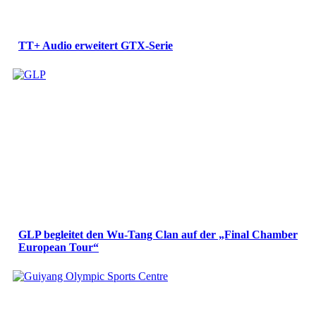
TT+ Audio erweitert GTX-Serie
GLP begleitet den Wu-Tang Clan auf der „Final Chamber
European Tour“