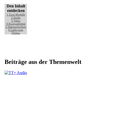
Den Inhalt
entdecken
1
Zwei Modelle
2
Audio
3
Video
4
Kompatibilität
5
Datensicherheit
6
Links zum
Thema:
Beiträge aus der Themenwelt