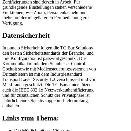
Zertifizierungen sind derzeit in Arbeit. Für
grundlegende Einstellungen stehen verschiedene
Funktionen, wie Zoom, Personenkacheln und
mehr, auf der mitgelieferten Fernbedienung zur
Verfügung.
Datensicherheit
In puncto Sicherheit folgen die TC Bar Solutions
den besten Sicherheitsstandards der Branche, und
ihre Konfiguration ist passwortgeschützt. Die
Kommunikation mit dem Sennheiser Control
Cockpit sowie mit Mediensteuerungssystemen von
Drittanbietern ist mit dem Industriestandard
Transport Layer Security 1.2 verschlüsselt und vor
Missbrauch geschützt. Die TC Bars unterstützen
auch die IEEE 802.1x Netzwerkauthentifizierung
und für zusätzlichen Schutz der Privatsphäre ist
natürlich eine Objektivkappe im Lieferumfang
enthalten.
Links zum Thema:
Die Möglichkeit das Video zur