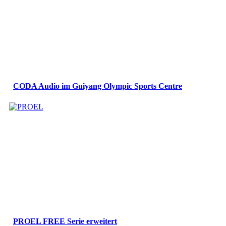
CODA Audio im Guiyang Olympic Sports Centre
PROEL FREE Serie erweitert