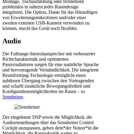
Montage, Tischaufstellung oder freistehend
problemlos in nahezu jedes Raumdesign
integrieren. Die Option, Dante für das Hinzufügen
von Erweiterungsmikrofonen und/oder einer
zweiten externen USB-Kamera verwenden zu
können, macht das Gerät noch flexibler.
Audio
Die Fullrange-Stereolautsprecher mit verbesserter
Richtcharakteristik und optimierten
Passivradiatoren sorgen für eine natürliche Sprache
und hervorragende Verständlichkeit. Die integrierte
Beamforming-Technologie ermöglicht einen
nahtlosen Übergang zwischen den Vortragenden
und schafft zusätzliche Bewegungsfreiheit und
Konfigurationsmöglichkeiten im Raum – so
Sennheiser
.
Der eingebaute DSP sowie die Möglichkeit, die
Audioeinstellungen über das Sennheiser Control
Cockpit anzupassen, geben dem*der Nutzer*in die
Möglichkeit, die Raumakustik weiter zu