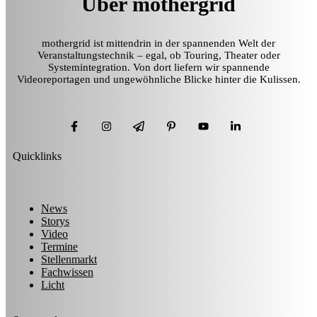
Über mothergrid
mothergrid ist mittendrin in der spannenden Welt der
Veranstaltungstechnik – egal, ob Touring, Theater oder
Systemintegration. Von dort liefern wir spannende
Videoreportagen und ungewöhnliche Blicke hinter die Kulissen.
Quicklinks
News
Storys
Video
Termine
Stellenmarkt
Fachwissen
Licht