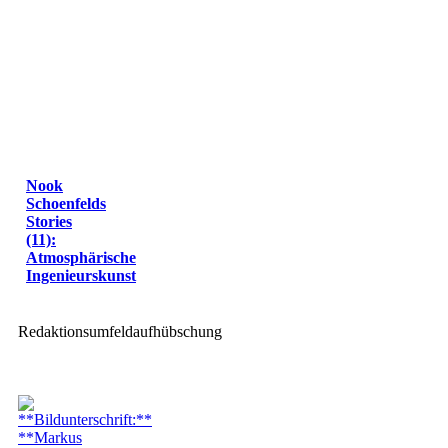
Nook
Schoenfelds
Stories
(11):
Atmosphärische
Ingenieurskunst
Redaktionsumfeldaufhübschung