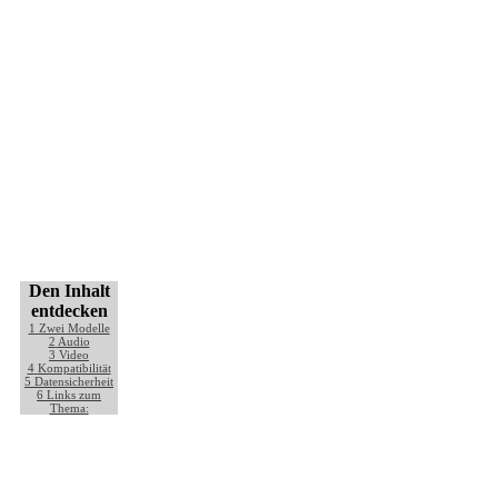
Den Inhalt
entdecken
1
Zwei Modelle
2
Audio
3
Video
4
Kompatibilität
5
Datensicherheit
6
Links zum
Thema: