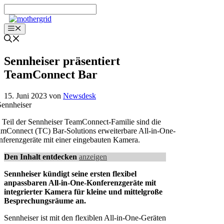
Zum
Inhalt
springen
Menü
Sennheiser präsentiert
TeamConnect Bar
15. Juni 2023
von
Newsdesk
 Teil der Sennheiser TeamConnect-Familie sind die
mConnect (TC) Bar-Solutions erweiterbare All-in-One-
ferenzgeräte mit einer eingebauten Kamera.
Den Inhalt entdecken
anzeigen
Sennheiser kündigt seine ersten flexibel
anpassbaren All-in-One-Konferenzgeräte mit
integrierter Kamera für kleine und mittelgroße
Besprechungsräume an.
Sennheiser ist mit den flexiblen All-in-One-Geräten