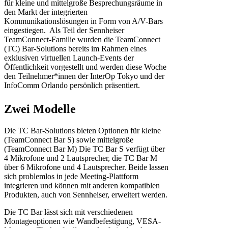
für kleine und mittelgroße Besprechungsräume in
den Markt der integrierten
Kommunikationslösungen in Form von A/V-Bars
eingestiegen. ​ Als Teil der Sennheiser
TeamConnect-Familie wurden die TeamConnect
(TC) Bar-Solutions bereits im Rahmen eines
exklusiven virtuellen Launch-Events der
Öffentlichkeit vorgestellt und werden diese Woche
den Teilnehmer*innen der InterOp Tokyo und der
InfoComm Orlando persönlich präsentiert.
Zwei Modelle
Die TC Bar-Solutions bieten Optionen für kleine
(TeamConnect Bar S) sowie mittelgroße
(TeamConnect Bar M) Die TC Bar S verfügt über
4 Mikrofone und 2 Lautsprecher, die TC Bar M
über 6 Mikrofone und 4 Lautsprecher. Beide lassen
sich problemlos in jede Meeting-Plattform
integrieren und können mit anderen kompatiblen
Produkten, auch von Sennheiser, erweitert werden.
Die TC Bar lässt sich mit verschiedenen
Montageoptionen wie Wandbefestigung, VESA-