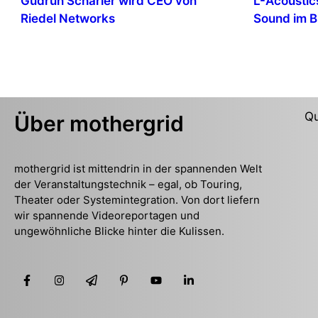
Gudrun Scharler wird CEO von
L-Acoustics
Riedel Networks
Sound im B
Qu
Über mothergrid
mothergrid ist mittendrin in der spannenden Welt
der Veranstaltungstechnik – egal, ob Touring,
Theater oder Systemintegration. Von dort liefern
wir spannende Videoreportagen und
ungewöhnliche Blicke hinter die Kulissen.