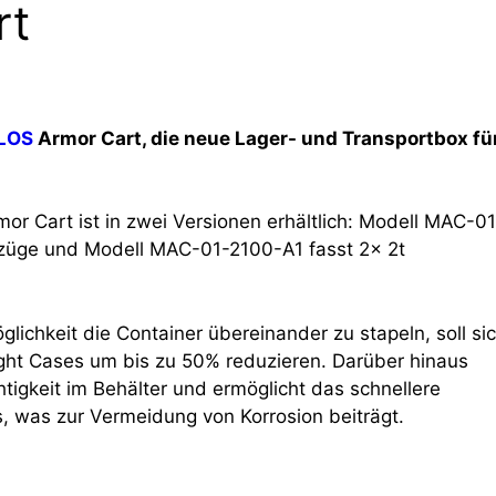
rt
LOS
Armor Cart, die neue Lager- und Transportbox fü
or Cart ist in zwei Versionen erhältlich: Modell MAC-01
züge und Modell MAC-01-2100-A1 fasst 2x 2t
ichkeit die Container übereinander zu stapeln, soll si
ight Cases um bis zu 50% reduzieren. Darüber hinaus
htigkeit im Behälter und ermöglicht das schnellere
, was zur Vermeidung von Korrosion beiträgt.