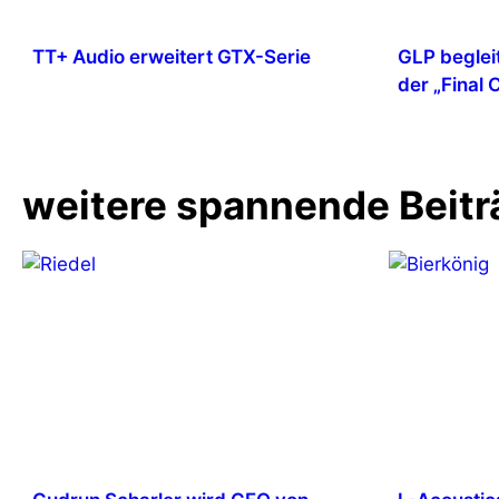
TT+ Audio erweitert GTX-Serie
GLP beglei
der „Final
weitere spannende Beitr