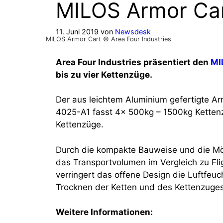
MILOS Armor Ca
11. Juni 2019
von
Newsdesk
MILOS Armor Cart © Area Four Industries
Area Four Industries präsentiert den
MI
bis zu vier Kettenzüge.
Der aus leichtem Aluminium gefertigte Arm
4025-A1 fasst 4x 500kg – 1500kg Ketten
Kettenzüge.
Durch die kompakte Bauweise und die Mögl
das Transportvolumen im Vergleich zu Fl
verringert das offene Design die Luftfeuc
Trocknen der Ketten und des Kettenzuges
Weitere Informationen: