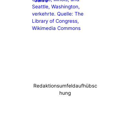
Jahre
Redaktionsumfeldaufhübsc
hung