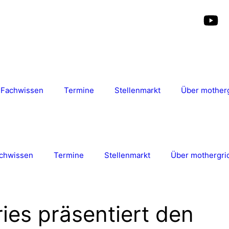
Fachwissen
Termine
Stellenmarkt
Über mother
chwissen
Termine
Stellenmarkt
Über mothergri
ries präsentiert den