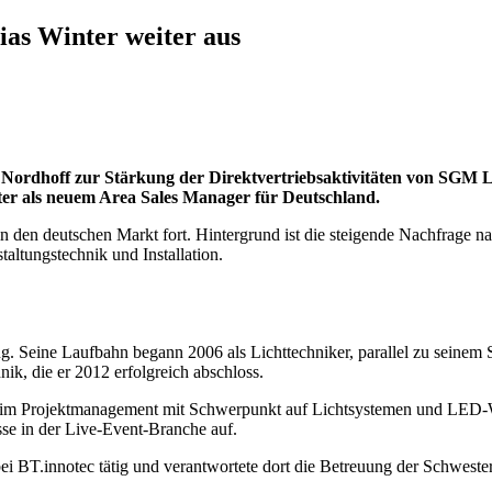
as Winter weiter aus
Nordhoff zur Stärkung der Direktvertriebsaktivitäten von SGM L
ter als neuem Area Sales Manager für Deutschland.
in den deutschen Markt fort. Hintergrund ist die steigende Nachfrage n
altungstechnik und Installation.
. Seine Laufbahn begann 2006 als Lichttechniker, parallel zu seinem 
nik, die er 2012 erfolgreich abschloss.
en im Projektmanagement mit Schwerpunkt auf Lichtsystemen und LE
sse in der Live-Event-Branche auf.
 bei BT.innotec tätig und verantwortete dort die Betreuung der Schwest