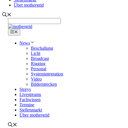
Über mothergrid
Menü
News
Beschallung
Licht
Broadcast
Rigging
Personal
Systemintegration
Video
Bilderstrecken
Storys
Livestreams
Fachwissen
Termine
Stellenmarkt
Über mothergrid