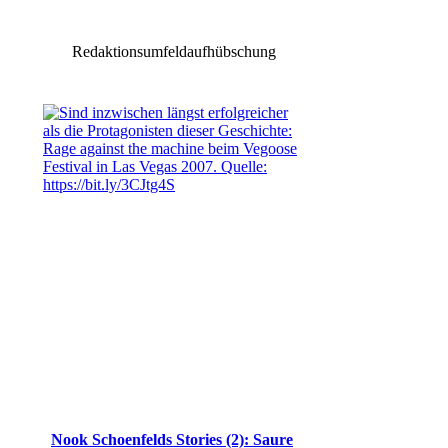
Redaktionsumfeldaufhübschung
Nook Schoenfelds Stories (2): Saure