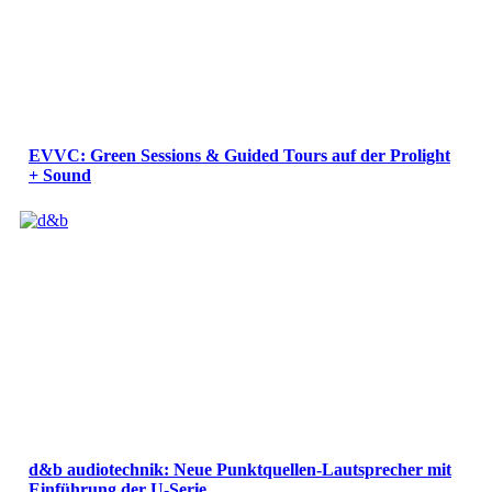
EVVC: Green Sessions & Guided Tours auf der Prolight
+ Sound
d&b audiotechnik: Neue Punktquellen-Lautsprecher mit
Einführung der U-Serie