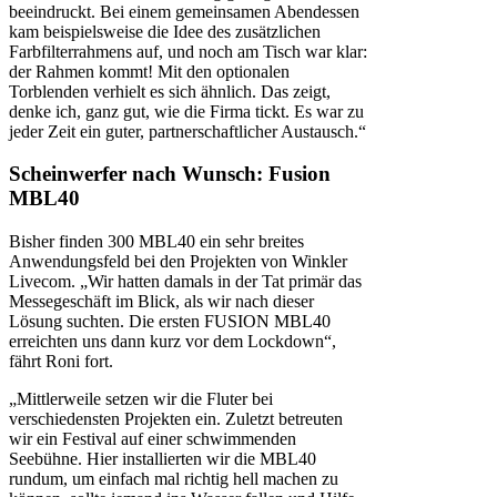
beeindruckt. Bei einem gemeinsamen Abendessen
kam beispielsweise die Idee des zusätzlichen
Farbfilterrahmens auf, und noch am Tisch war klar:
der Rahmen kommt! Mit den optionalen
Torblenden verhielt es sich ähnlich. Das zeigt,
denke ich, ganz gut, wie die Firma tickt. Es war zu
jeder Zeit ein guter, partnerschaftlicher Austausch.“
Scheinwerfer nach Wunsch: Fusion
MBL40
Bisher finden 300 MBL40 ein sehr breites
Anwendungsfeld bei den Projekten von Winkler
Livecom. „Wir hatten damals in der Tat primär das
Messegeschäft im Blick, als wir nach dieser
Lösung suchten. Die ersten FUSION MBL40
erreichten uns dann kurz vor dem Lockdown“,
fährt Roni fort.
„Mittlerweile setzen wir die Fluter bei
verschiedensten Projekten ein. Zuletzt betreuten
wir ein Festival auf einer schwimmenden
Seebühne. Hier installierten wir die MBL40
rundum, um einfach mal richtig hell machen zu