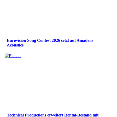
Eurovision Song Contest 2026 setzt auf Amadeus
Acoustics
Technical Productions erweitert Rental-Bestand mit