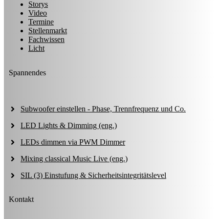
Storys
Video
Termine
Stellenmarkt
Fachwissen
Licht
Spannendes
Subwoofer einstellen - Phase, Trennfrequenz und Co.
LED Lights & Dimming (eng.)
LEDs dimmen via PWM Dimmer
Mixing classical Music Live (eng.)
SIL (3) Einstufung & Sicherheitsintegritätslevel
Kontakt