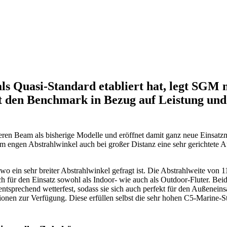
als Quasi-Standard etabliert hat, legt SGM 
 den Benchmark in Bezug auf Leistung und
ren Beam als bisherige Modelle und eröffnet damit ganz neue Einsatzm
em engen Abstrahlwinkel auch bei großer Distanz eine sehr gerichtete 
wo ein sehr breiter Abstrahlwinkel gefragt ist. Die Abstrahlweite von 1
ch für den Einsatz sowohl als Indoor- wie auch als Outdoor-Fluter. Be
ntsprechend wetterfest, sodass sie sich auch perfekt für den Außeneins
ionen zur Verfügung. Diese erfüllen selbst die sehr hohen C5-Marine-