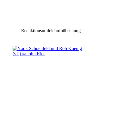
Magic Sky beim Sommerfest des P1 in München
Redaktionsumfeldaufhübschung