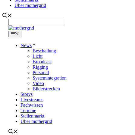
Über mothergrid
Menü
News
Beschallung
Licht
Broadcast
Rigging
Personal
Systemintegration
Video
Bilderstrecken
Storys
Livestreams
Fachwissen
Termine
Stellenmarkt
Über mothergrid