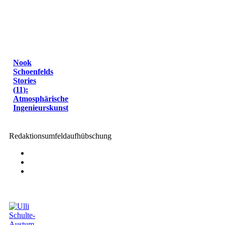
Nook
Schoenfelds
Stories
(11):
Atmosphärische
Ingenieurskunst
Redaktionsumfeldaufhübschung