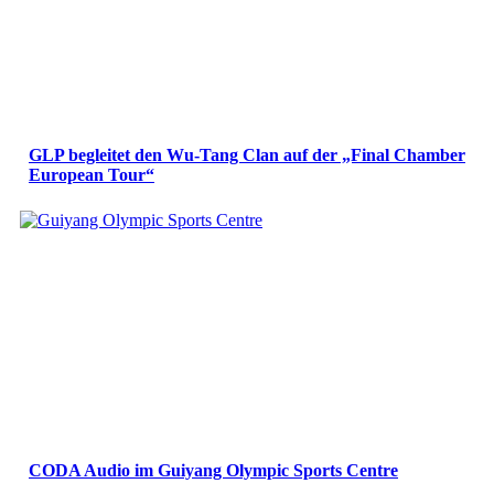
GLP begleitet den Wu-Tang Clan auf der „Final Chamber
European Tour“
CODA Audio im Guiyang Olympic Sports Centre