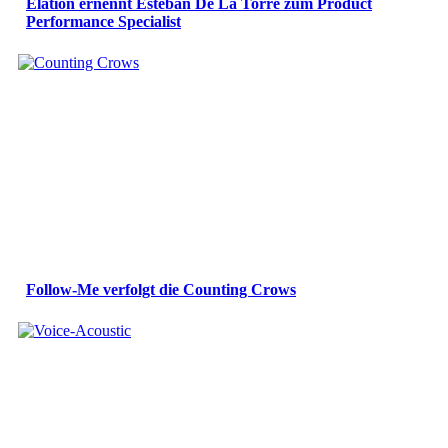
Elation ernennt Esteban De La Torre zum Product
Performance Specialist
Follow-Me verfolgt die Counting Crows