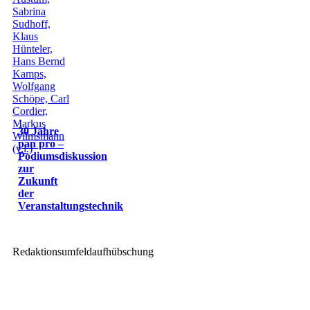
30 Jahre
pan pro –
Podiumsdiskussion
zur
Zukunft
der
Veranstaltungstechnik
Redaktionsumfeldaufhübschung