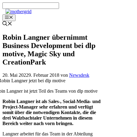
Zum
Inhalt
springen
Menü
Robin Langner übernimmt
Business Development bei dlp
motive, Magic Sky und
CreationPark
20. Mai 2022
9. Februar 2018
von
Newsdesk
in Langner ist jetzt Teil des Teams von dlp motive
Robin Langner ist als Sales-, Social-Media- und
Project-Manager sehr erfahren und verfügt
somit über die notwendigen Kontakte, die die
drei Walzbachtaler Unternehmen in diesem
Bereich weiter nach vorn bringen.
Langner arbeitet für das Team in der Abteilung