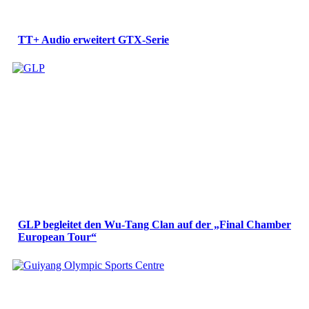
TT+ Audio erweitert GTX-Serie
GLP begleitet den Wu-Tang Clan auf der „Final Chamber
European Tour“