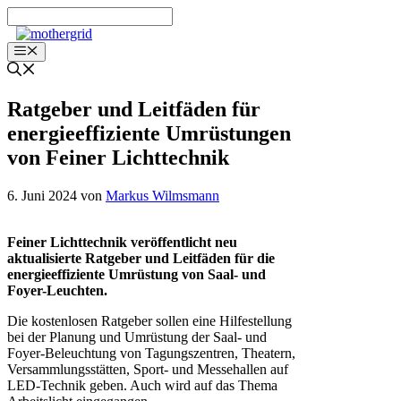
Zum
Inhalt
springen
Menü
Ratgeber und Leitfäden für
energieeffiziente Umrüstungen
von Feiner Lichttechnik
6. Juni 2024
von
Markus Wilmsmann
Feiner Lichttechnik veröffentlicht neu
aktualisierte Ratgeber und Leitfäden für die
energieeffiziente Umrüstung von Saal- und
Foyer-Leuchten.
Die kostenlosen Ratgeber sollen eine Hilfestellung
bei der Planung und Umrüstung der Saal- und
Foyer-Beleuchtung von Tagungszentren, Theatern,
Versammlungsstätten, Sport- und Messehallen auf
LED-Technik geben. Auch wird auf das Thema