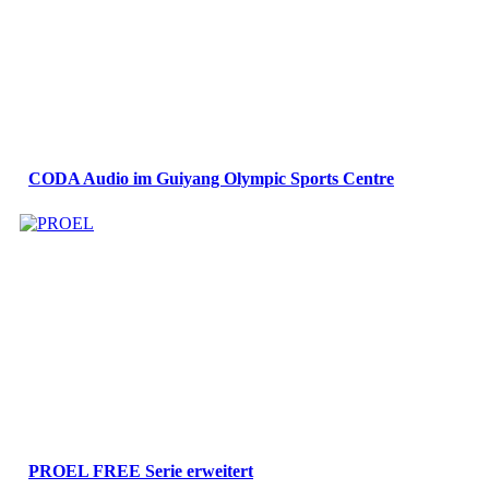
CODA Audio im Guiyang Olympic Sports Centre
PROEL FREE Serie erweitert