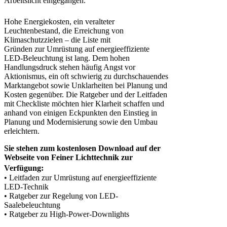
Arbeitslicht eingegangen.
Hohe Energiekosten, ein veralteter
Leuchtenbestand, die Erreichung von
Klimaschutzzielen – die Liste mit
Gründen zur Umrüstung auf energieeffiziente
LED-Beleuchtung ist lang. Dem hohen
Handlungsdruck stehen häufig Angst vor
Aktionismus, ein oft schwierig zu durchschauendes
Marktangebot sowie Unklarheiten bei Planung und
Kosten gegenüber. Die Ratgeber und der Leitfaden
mit Checkliste möchten hier Klarheit schaffen und
anhand von einigen Eckpunkten den Einstieg in
Planung und Modernisierung sowie den Umbau
erleichtern.
Sie stehen zum kostenlosen Download auf der
Webseite von Feiner Lichttechnik zur
Verfügung:
• Leitfaden zur Umrüstung auf energieeffiziente
LED-Technik
• Ratgeber zur Regelung von LED-
Saalebeleuchtung
• Ratgeber zu High-Power-Downlights