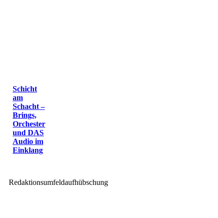
Schicht
am
Schacht –
Brings,
Orchester
und DAS
Audio im
Einklang
Redaktionsumfeldaufhübschung