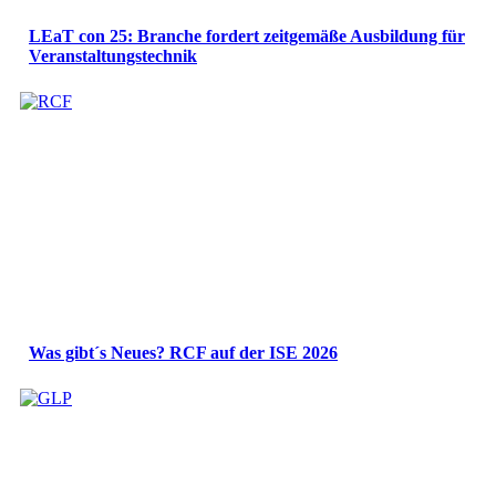
LEaT con 25: Branche fordert zeitgemäße Ausbildung für
Veranstaltungstechnik
Was gibt´s Neues? RCF auf der ISE 2026