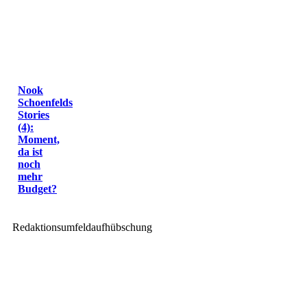
Nook
Schoenfelds
Stories
(4):
Moment,
da ist
noch
mehr
Budget?
Redaktionsumfeldaufhübschung