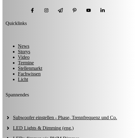
Quicklinks
News
Storys
Video
Termine
Stellenmarkt
Fachwissen
Licht
Spannendes
Subwoofer einstellen - Phase, Trennfrequenz und Co.
LED Lights & Dimming (eng.)