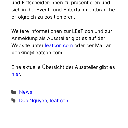
und Entscheider:innen zu präsentieren und
sich in der Event- und Entertainmentbranche
erfolgreich zu positionieren.
Weitere Informationen zur LEaT con und zur
Anmeldung als Aussteller gibt es auf der
Website unter
leatcon.com
oder per Mail an
booking@leatcon.com.
Eine aktuelle Übersicht der Aussteller gibt es
hier
.
Kategorien
News
Schlagwörter
Duc Nguyen
,
leat con
Vorheriger Beitrag