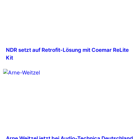
NDR setzt auf Retrofit-Lösung mit Coemar ReLite
Kit
Arne Weitzel jetzt bei Audio-Technica Deutschland