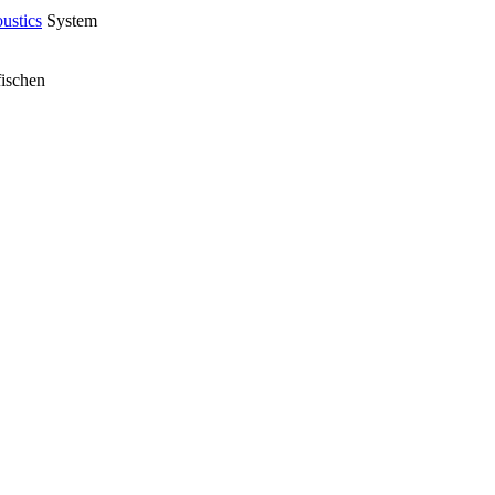
ustics
System
fischen