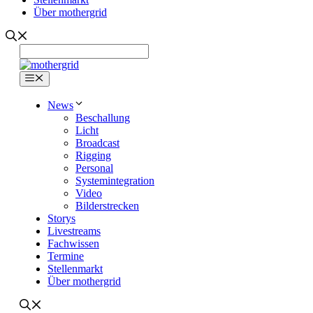
Über mothergrid
Menü
News
Beschallung
Licht
Broadcast
Rigging
Personal
Systemintegration
Video
Bilderstrecken
Storys
Livestreams
Fachwissen
Termine
Stellenmarkt
Über mothergrid