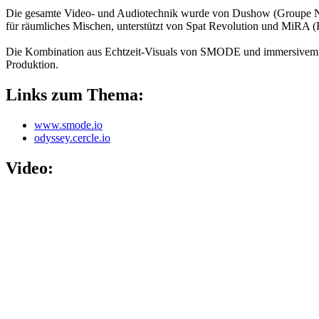
Die gesamte Video- und Audiotechnik wurde von Dushow (Groupe Novel
für räumliches Mischen, unterstützt von Spat Revolution und MiRA 
Die Kombination aus Echtzeit-Visuals von SMODE und immersivem So
Produktion.
Links zum Thema:
www.smo
de
.io
odyssey.cercle.io
Video: