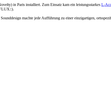
ty) in Paris installiert. Zum Einsatz kam ein leistungsstarkes
L-Aco
(FLUX::).
unddesign machte jede Aufführung zu einer einzigartigen, ortsspezi