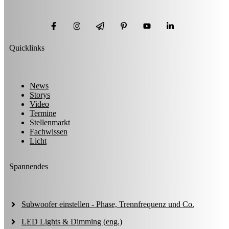
Quicklinks
News
Storys
Video
Termine
Stellenmarkt
Fachwissen
Licht
Spannendes
Subwoofer einstellen - Phase, Trennfrequenz und Co.
LED Lights & Dimming (eng.)