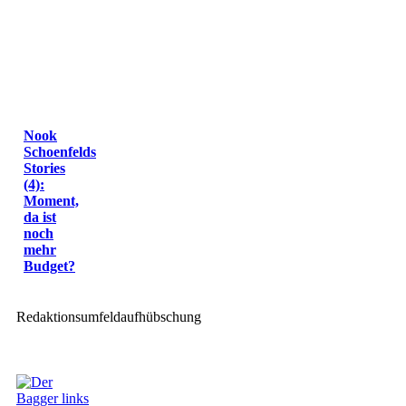
Nook
Schoenfelds
Stories
(4):
Moment,
da ist
noch
mehr
Budget?
Redaktionsumfeldaufhübschung