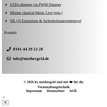
LEDs dimmen via PWM Dimmer
Mixing classical Music Live (eng.)
SIL (3) Einstufung & Sicherheitsintegritätslevel
Kontakt
0341-44 29 22 28
info@mothergrid.de
© 2026 by mothergrid und mit ❤️ für die
Veranstaltungstechnik
Impressum
Datenschutz
AGB
Schließen