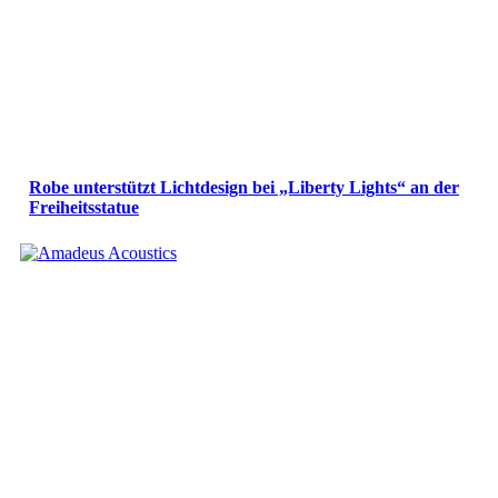
Robe unterstützt Lichtdesign bei „Liberty Lights“ an der
Freiheitsstatue