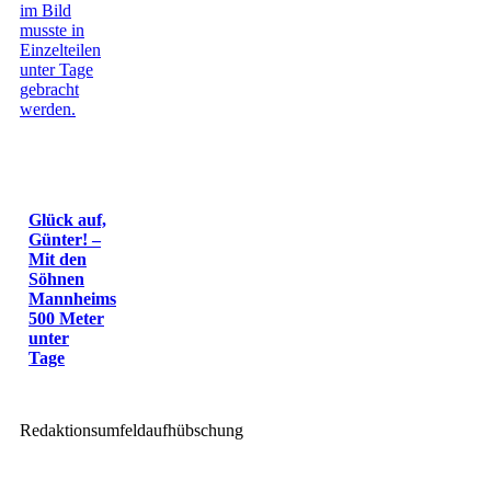
Glück auf,
Günter! –
Mit den
Söhnen
Mannheims
500 Meter
unter
Tage
Redaktionsumfeldaufhübschung