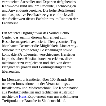
vermittelten Aussteller und Experten tiefgehendes
Know-how rund um ihre Produkte, Technologien
und Anwendungsbereiche. Die hohe Beteiligung
und das positive Feedback zeigen eindrucksvoll
den Stellenwert dieses Fachforums im Rahmen der
Fachmesse.
Ein weiteres Highlight war das Sound Demo
Center, das auch in diesem Jahr erneut zum
Besuchermagneten avancierte. Den gesamten Tag
über hatten Besucher die Möglichkeit, Line-Array-
Systeme für großflächige Beschallungen sowie
kompakte PA-Lösungen verschiedener Hersteller
in praxisnahen Hörsituationen zu erleben, direkt
miteinander zu vergleichen und sich von deren
klanglicher Qualität und Leistungsfähigkeit zu
überzeugen.
Im Messezelt präsentierten über 100 Brands ihre
neuesten Innovationen in der Veranstaltungs-,
Installations- und Medientechnik. Die Kombination
aus Produktneuheiten und fachlichem Austausch
machte die
Huss
Expo erneut zum unverzichtbaren
Treffpunkt der Branche in Süddeutschland.