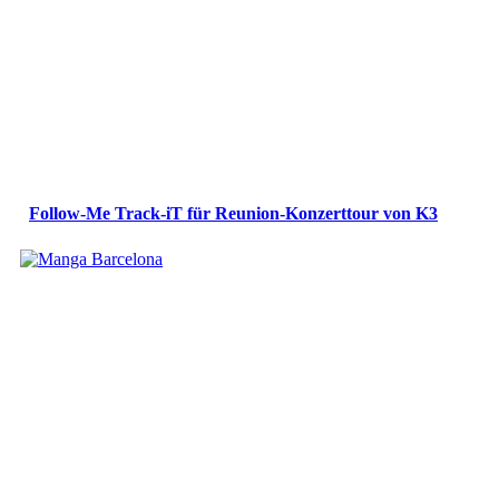
Follow-Me Track-iT für Reunion-Konzerttour von K3