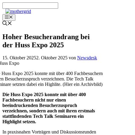
Zum
Inhalt
springen
Menü
Hoher Besucherandrang bei
der Huss Expo 2025
15. Oktober 2025
2. Oktober 2025
von
Newsdesk
 Huss Expo 2025 konnte mit über 400 Fachbesuchern
en Besucherzuspruch verzeichnen. Die Tech Talk
inare setzten dabei ein Highlite. (Hier ein Archivbild)
Die Huss Expo 2025 konnte mit über 400
Fachbesuchern nicht nur einen
beeindruckenden Besucherzuspruch
verzeichnen, sondern auch mit ihren erstmals
stattfindenden Tech Talk Seminaren ein
Highlight setzen.
In praxisnahen Vorträgen und Diskussionsrunden