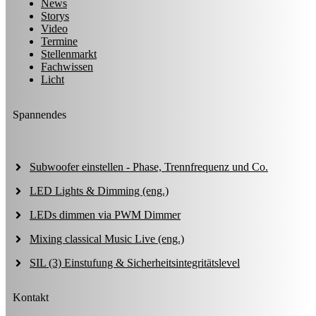
News
Storys
Video
Termine
Stellenmarkt
Fachwissen
Licht
Spannendes
Subwoofer einstellen - Phase, Trennfrequenz und Co.
LED Lights & Dimming (eng.)
LEDs dimmen via PWM Dimmer
Mixing classical Music Live (eng.)
SIL (3) Einstufung & Sicherheitsintegritätslevel
Kontakt