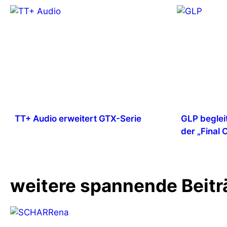
TT+ Audio erweitert GTX-Serie
GLP beglei
der „Final
weitere spannende Beitr