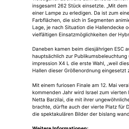
insgesamt 262 Stück einsetzte. „Mit dem 
einer Lampe zu erledigen. Da ist zum ei
Farbflächen, die sich in Segmenten animie
Lage, je nach Situation die Hallendecke o
vielfältigen Einsatzmöglichkeiten der Hyb
Daneben kamen beim diesjährigen ESC au
hauptsächlich zur Publikumsbeleuchtung 
impression X4 L die erste Wahl, „weil di
Hallen dieser Größenordnung eingesetzt 
Mit einem furiosen Finale am 12. Mai ver
kommenden Jahr wird Israel zum vierten 
Netta Barzilai, die mit ihrer ungewöhnli
brachte, dürfte auch der vierte Platz für
die spektakulären Bilder der bislang wa
Weitere Informationen: