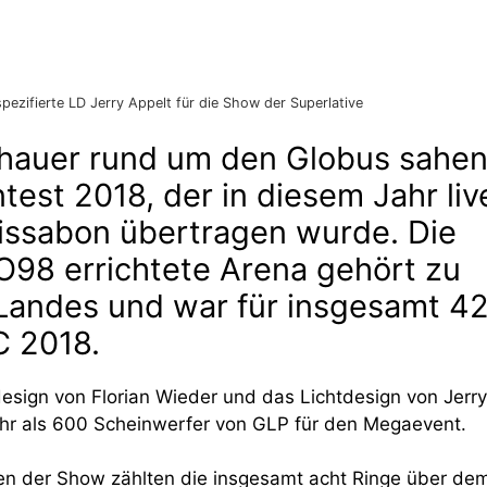
zifierte LD Jerry Appelt für die Show der Superlative
chauer rund um den Globus sahe
est 2018, der in diesem Jahr liv
Lissabon übertragen wurde. Die
PO98 errichtete Arena gehört zu
Landes und war für insgesamt 4
C 2018.
sign von Florian Wieder und das Lichtdesign von Jerry
mehr als 600 Scheinwerfer von GLP für den Megaevent.
n der Show zählten die insgesamt acht Ringe über de