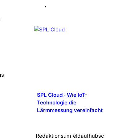
r
as
SPL Cloud : Wie IoT-
Technologie die
Lärmmessung vereinfacht
Redaktionsumfeldaufhübsc