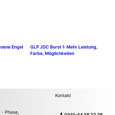
roene Engel
GLP JDC Burst 1: Mehr Leistung,
Farbe, Möglichkeiten
Kontakt
 - Phase,
0341-44 29 22 28