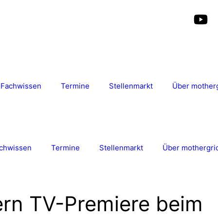
Fachwissen
Termine
Stellenmarkt
Über mother
chwissen
Termine
Stellenmarkt
Über mothergri
ern TV-Premiere beim