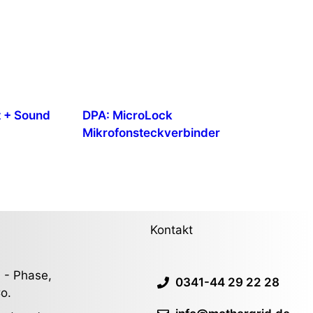
t + Sound
DPA: MicroLock
Mikrofonsteckverbinder
Kontakt
 - Phase,
0341-44 29 22 28
o.