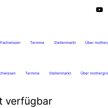
Fachwissen
Termine
Stellenmarkt
Über mother
chwissen
Termine
Stellenmarkt
Über mothergri
t verfügbar