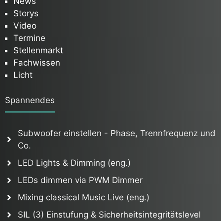
News
Storys
Video
Termine
Stellenmarkt
Fachwissen
Licht
Spannendes
Subwoofer einstellen - Phase, Trennfrequenz und
Co.
LED Lights & Dimming (eng.)
LEDs dimmen via PWM Dimmer
Mixing classical Music Live (eng.)
SIL (3) Einstufung & Sicherheitsintegritätslevel