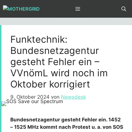
Zum
MENÜ
Inhalt
springen
Funktechnik:
Bundesnetzagentur
gesteht Fehler ein –
VVnömL wird noch im
Oktober korrigiert
9. Oktober 2024
von
Newsdesk
Bundesnetzagentur gesteht Fehler ein. 1452
– 1525 MHz kommt nach Protest u. a. von SOS