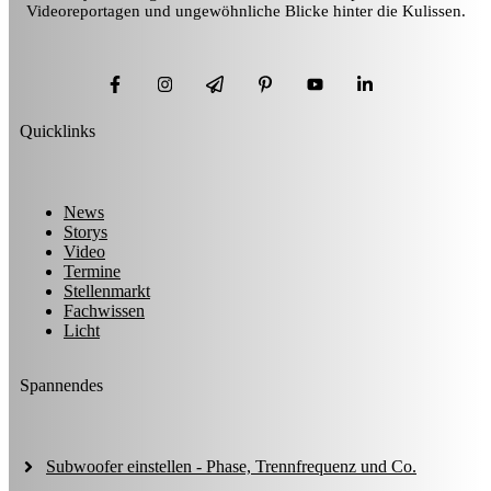
Videoreportagen und ungewöhnliche Blicke hinter die Kulissen.
Quicklinks
News
Storys
Video
Termine
Stellenmarkt
Fachwissen
Licht
Spannendes
Subwoofer einstellen - Phase, Trennfrequenz und Co.