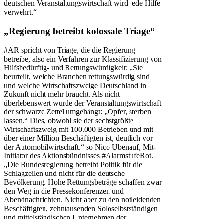
deutschen Veranstaltungswirtschaft wird jede Hilfe
verwehrt.“
„Regierung betreibt kolossale Triage“
#AR spricht von Triage, die die Regierung
betreibe, also ein Verfahren zur Klassifizierung von
Hilfsbedürftig- und Rettungswürdigkeit: „Sie
beurteilt, welche Branchen rettungswürdig sind
und welche Wirtschaftszweige Deutschland in
Zukunft nicht mehr braucht. Als nicht
überlebenswert wurde der Veranstaltungswirtschaft
der schwarze Zettel umgehängt: „Opfer, sterben
lassen.“ Dies, obwohl sie der sechstgrößte
Wirtschaftszweig mit 100.000 Betrieben und mit
über einer Million Beschäftigten ist, deutlich vor
der Automobilwirtschaft.“ so Nico Ubenauf, Mit-
Initiator des Aktionsbündnisses #AlarmstufeRot.
„Die Bundesregierung betreibt Politik für die
Schlagzeilen und nicht für die deutsche
Bevölkerung. Hohe Rettungsbeträge schaffen zwar
den Weg in die Pressekonferenzen und
Abendnachrichten. Nicht aber zu den notleidenden
Beschäftigten, zehntausenden Soloselbstständigen
und mittelständischen Unternehmen der