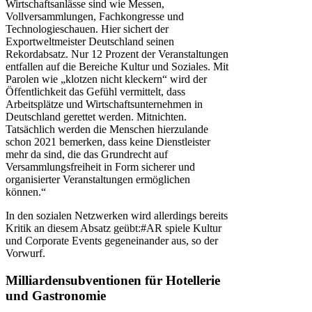
Wirtschaftsanlässe sind wie Messen,
Vollversammlungen, Fachkongresse und
Technologieschauen. Hier sichert der
Exportweltmeister Deutschland seinen
Rekordabsatz. Nur 12 Prozent der Veranstaltungen
entfallen auf die Bereiche Kultur und Soziales. Mit
Parolen wie „klotzen nicht kleckern“ wird der
Öffentlichkeit das Gefühl vermittelt, dass
Arbeitsplätze und Wirtschaftsunternehmen in
Deutschland gerettet werden. Mitnichten.
Tatsächlich werden die Menschen hierzulande
schon 2021 bemerken, dass keine Dienstleister
mehr da sind, die das Grundrecht auf
Versammlungsfreiheit in Form sicherer und
organisierter Veranstaltungen ermöglichen
können.“
In den sozialen Netzwerken wird allerdings bereits
Kritik an diesem Absatz geübt:#AR spiele Kultur
und Corporate Events gegeneinander aus, so der
Vorwurf.
Milliardensubventionen für Hotellerie
und Gastronomie