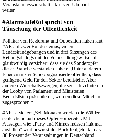
Veranstaltungswirtschaft.“ kritisiert Ubenauf
weiter.
#AlarmstufeRot spricht von
Täuschung der Öffentlichkeit
Politiker von Regierung und Opposition haben laut
#AR auf zwei Bundesdemos, vielen
Landeskundgebungen und in drei Sitzungen des
Rettungsdialogs mit der Veranstaltungswirtschaft
glaubwürdig versichert, dass sie das Sonderopfer
dieser Branche verstanden haben: „Unter anderem
Finanzminister Scholz signalisierte öffentlich, dass
genügend Geld für den Sektor bereitstehe. Aber
anderen Wirtschaftszweigen, die seit Jahrzehnten in
der Lobby von Parlament und Ministerien
Bedarfslisten präsentieren, wurden diese Mittel nun
zugesprochen.“
#AR ist sicher: „Seit Monaten werden die Wähler
schleichend auf dieses Opfer vorbereitet. Mit
Aussagen wie: „Party und Kirmes müssen halt mal
ausfallen“ wird bewusst der Blick fehlgelenkt, dass
88 Prozent der Veranstaltungen in Deutschland