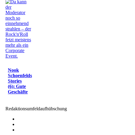
Nook
Schoenfelds
Stories
(6): Gute
Geschäfte
Redaktionsumfeldaufhübschung