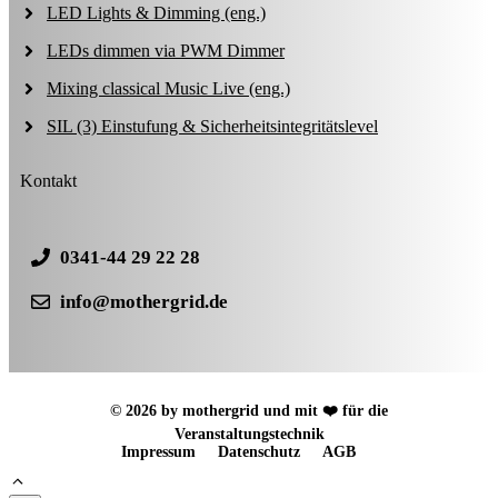
LED Lights & Dimming (eng.)
LEDs dimmen via PWM Dimmer
Mixing classical Music Live (eng.)
SIL (3) Einstufung & Sicherheitsintegritätslevel
Kontakt
0341-44 29 22 28
info@mothergrid.de
© 2026 by mothergrid und mit ❤️ für die
Veranstaltungstechnik
Impressum
Datenschutz
AGB