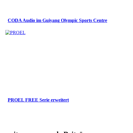
CODA Audio im Guiyang Olympic Sports Centre
PROEL FREE Serie erweitert