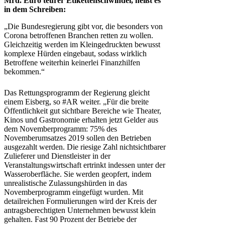
Mrd. Euro teurer Etikettenschwindel, heißt es
in dem Schreiben:
„Die Bundesregierung gibt vor, die besonders von
Corona betroffenen Branchen retten zu wollen.
Gleichzeitig werden im Kleingedruckten bewusst
komplexe Hürden eingebaut, sodass wirklich
Betroffene weiterhin keinerlei Finanzhilfen
bekommen.“
Das Rettungsprogramm der Regierung gleicht
einem Eisberg, so #AR weiter. „Für die breite
Öffentlichkeit gut sichtbare Bereiche wie Theater,
Kinos und Gastronomie erhalten jetzt Gelder aus
dem Novemberprogramm: 75% des
Novemberumsatzes 2019 sollen den Betrieben
ausgezahlt werden. Die riesige Zahl nichtsichtbarer
Zulieferer und Dienstleister in der
Veranstaltungswirtschaft ertrinkt indessen unter der
Wasseroberfläche. Sie werden geopfert, indem
unrealistische Zulassungshürden in das
Novemberprogramm eingefügt wurden. Mit
detailreichen Formulierungen wird der Kreis der
antragsberechtigten Unternehmen bewusst klein
gehalten. Fast 90 Prozent der Betriebe der