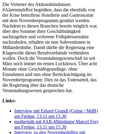
Die Vertreter des Aktionsbündnisses
#AlarmstufeRot begrüßen, dass die ebenfalls von
der Krise betroffene Hotellerie und Gastronomie
mit dem Novemberprogramm gestützt werden.
Nachdem es diesen Branchen bereits möglich war,
über den Sommer ihrer Geschäftstätigkeit
nachzugehen und verlorene Frühjahrsumsätze
nachzuholen, erhalten sie nun Subventionen in
Milliardenhöhe. Damit dürfte die Regierung eine
Klagewelle dieser Berufsverbände verhindern
wollen. Doch die Veranstaltungswirtschaft ist seit
März noch immer im ersten Lockdown. Über acht
Monate ohne Geschäftsgrundlage, ohne
Einnahmen und nun ohne Berücksichtigung im
Novemberprogramm: Dies ist das Todesurteil, das
die Regierung über das deutsche
Veranstaltungswesen gesprochen hat.
Links:
Interview mit Erhard Grundl (Grüne / MdB)
am Freitag, 13.11 um 13.30
mothertalk mit #AR-Mitinitiator Marcel Fery
am Freitag, 13.11 um 15.30
Interview zu den Novemberhilfen mit