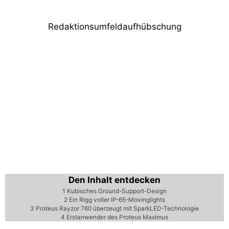
Redaktionsumfeldaufhübschung
Den Inhalt entdecken
1
Kubisches Ground-Support-Design
2
Ein Rigg voller IP-65-Movinglights
3
Proteus Rayzor 760 überzeugt mit SparkLED-Technologie
4
Erstanwender des Proteus Maximus