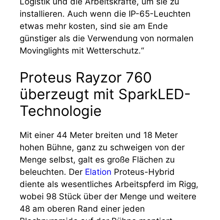
Logistik und die Arbeitskräfte, um sie zu
installieren. Auch wenn die IP-65-Leuchten
etwas mehr kosten, sind sie am Ende
günstiger als die Verwendung von normalen
Movinglights mit Wetterschutz.“
Proteus Rayzor 760
überzeugt mit SparkLED-
Technologie
Mit einer 44 Meter breiten und 18 Meter
hohen Bühne, ganz zu schweigen von der
Menge selbst, galt es große Flächen zu
beleuchten. Der
Elation
Proteus-Hybrid
diente als wesentliches Arbeitspferd im Rigg,
wobei 98 Stück über der Menge und weitere
48 am oberen Rand einer jeden