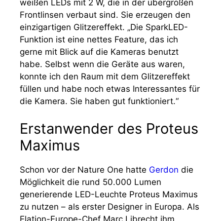
weißen LEDs mit 2 W, die in der übergroßen
Frontlinsen verbaut sind. Sie erzeugen den
einzigartigen Glitzereffekt. „Die SparkLED-
Funktion ist eine nettes Feature, das ich
gerne mit Blick auf die Kameras benutzt
habe. Selbst wenn die Geräte aus waren,
konnte ich den Raum mit dem Glitzereffekt
füllen und habe noch etwas Interessantes für
die Kamera. Sie haben gut funktioniert.“
Erstanwender des Proteus
Maximus
Schon vor der Nature One hatte
Gerdon
die
Möglichkeit die rund 50.000 Lumen
generierende LED-Leuchte Proteus Maximus
zu nutzen – als erster Designer in Europa. Als
Elation-Europe-Chef Marc Librecht ihm