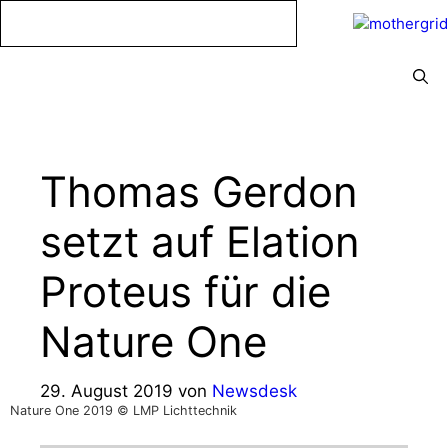
Zum
Inhalt
springen
Menü
Thomas Gerdon
setzt auf Elation
Proteus für die
Nature One
29. August 2019
von
Newsdesk
Nature One 2019 © LMP Lichttechnik