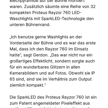
Blechpyramide auf der Bühne montiert
waren. Zusätzlich säumte eine Reihe von 32
kompakten Proteus Rayzor 760 LED-
Waschlights mit SparkLED-Technologie den
unteren Bühnenrand.
„Ich benutze gerne Washlights an der
Vorderseite der Bühne und es war das erste
Mal, dass ich den Rayzor 760 im Einsatz
hatte“, sagt Gerdon. „Das war nicht nur ein
großartiges Effektlicht, sondern sorgte auch
für ein wunderbares Glitzern in allen
Kamerabildern und auf Fotos. Obwohl sie IP
65 sind, sind sie im Verhältnis zum Output
ziemlich kompakt.“
Die SparkLED des Proteus Rayzor 760 ist ein
zum Patent angemeldeter Pixeleffekt aus