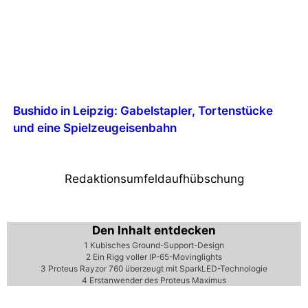
Bushido in Leipzig: Gabelstapler, Tortenstücke
und eine Spielzeugeisenbahn
Redaktionsumfeldaufhübschung
Den Inhalt entdecken
1
Kubisches Ground-Support-Design
2
Ein Rigg voller IP-65-Movinglights
3
Proteus Rayzor 760 überzeugt mit SparkLED-Technologie
4
Erstanwender des Proteus Maximus