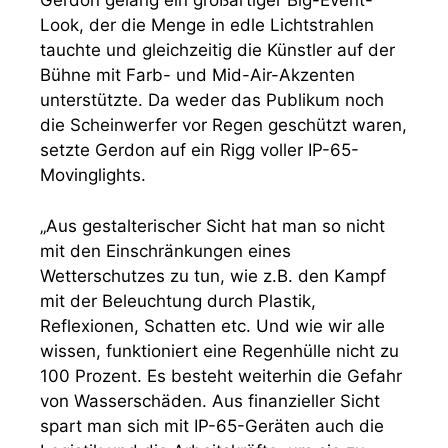
Gerdon gelang ein großartiger Big-Event-
Look, der die Menge in edle Lichtstrahlen
tauchte und gleichzeitig die Künstler auf der
Bühne mit Farb- und Mid-Air-Akzenten
unterstützte. Da weder das Publikum noch
die Scheinwerfer vor Regen geschützt waren,
setzte Gerdon auf ein Rigg voller IP-65-
Movinglights.
„Aus gestalterischer Sicht hat man so nicht
mit den Einschränkungen eines
Wetterschutzes zu tun, wie z.B. den Kampf
mit der Beleuchtung durch Plastik,
Reflexionen, Schatten etc. Und wie wir alle
wissen, funktioniert eine Regenhülle nicht zu
100 Prozent. Es besteht weiterhin die Gefahr
von Wasserschäden. Aus finanzieller Sicht
spart man sich mit IP-65-Geräten auch die