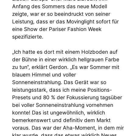
Anfang des Sommers das neue Modell
zeigte, war er so beeindruckt von seiner
Leistung, dass er das Movinglight sofort für
eine Show der Pariser Fashion Week
spezifizierte.
„Ich hatte es dort mit einem Holzboden auf
der Bühne in einer wirklich hellgrauen Farbe
zu tun“, erklärt Gerdon. „Es war Sommer mit
blauem Himmel und voller
Sonneneinstrahlung. Das Gerät war so
leistungsstark, dass ich meine Positions-
Presets und 80 % der Fokussierung tagsüber
bei voller Sonneneinstrahlung vornehmen
konnte! Das ist ungewöhnlich, wirklich
bemerkenswert und definitiv dem Markt
voraus. Das war der Aha-Moment, in dem mir
klar wurde, dass das etwas wirklich Neues,