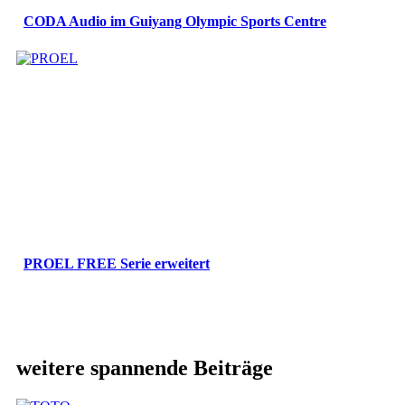
CODA Audio im Guiyang Olympic Sports Centre
PROEL FREE Serie erweitert
weitere spannende Beiträge