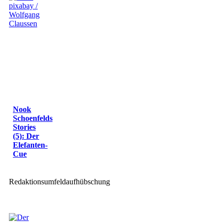
Nook
Schoenfelds
Stories
(5): Der
Elefanten-
Cue
Redaktionsumfeldaufhübschung