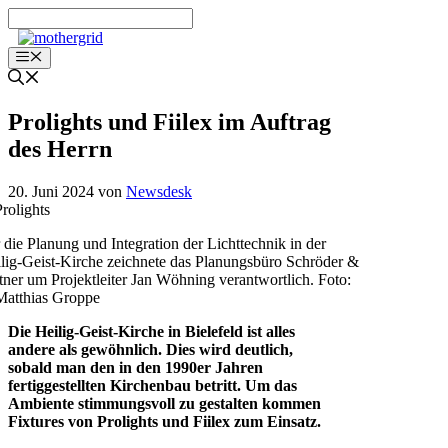
Zum
Inhalt
springen
Menü
Prolights und Fiilex im Auftrag
des Herrn
20. Juni 2024
von
Newsdesk
 die Planung und Integration der Lichttechnik in der
lig-Geist-Kirche zeichnete das Planungsbüro Schröder &
tner um Projektleiter Jan Wöhning verantwortlich. Foto:
atthias Groppe
Die Heilig-Geist-Kirche in Bielefeld ist alles
andere als gewöhnlich. Dies wird deutlich,
sobald man den in den 1990er Jahren
fertiggestellten Kirchenbau betritt. Um das
Ambiente stimmungsvoll zu gestalten kommen
Fixtures von Prolights und Fiilex zum Einsatz.