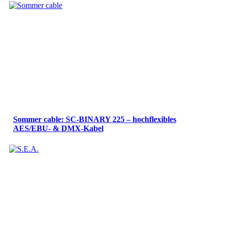
Sommer cable: SC-BINARY 225 – hochflexibles
AES/EBU- & DMX-Kabel