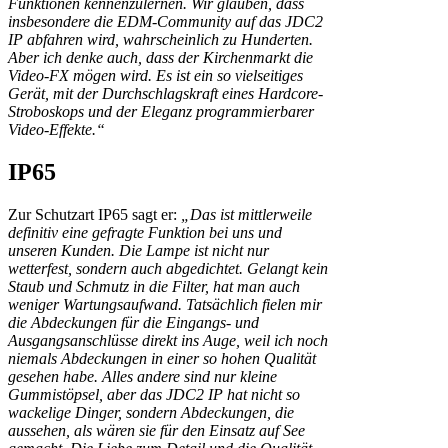
Funktionen kennenzulernen. Wir glauben, dass
insbesondere die EDM-Community auf das JDC2
IP abfahren wird, wahrscheinlich zu Hunderten.
Aber ich denke auch, dass der Kirchenmarkt die
Video-FX mögen wird. Es ist ein so vielseitiges
Gerät, mit der Durchschlagskraft eines Hardcore-
Stroboskops und der Eleganz programmierbarer
Video-Effekte.“
IP65
Zur Schutzart IP65 sagt er:
„Das ist mittlerweile
definitiv eine gefragte Funktion bei uns und
unseren Kunden. Die Lampe ist nicht nur
wetterfest, sondern auch abgedichtet. Gelangt kein
Staub und Schmutz in die Filter, hat man auch
weniger Wartungsaufwand. Tatsächlich fielen mir
die Abdeckungen für die Eingangs- und
Ausgangsanschlüsse direkt ins Auge, weil ich noch
niemals Abdeckungen in einer so hohen Qualität
gesehen habe. Alles andere sind nur kleine
Gummistöpsel, aber das JDC2 IP hat nicht so
wackelige Dinger, sondern Abdeckungen, die
aussehen, als wären sie für den Einsatz auf See