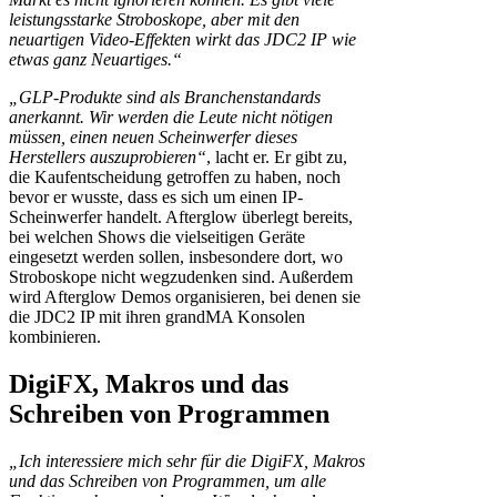
leistungsstarke Stroboskope, aber mit den
neuartigen Video-Effekten wirkt das JDC2 IP wie
etwas ganz Neuartiges.“
„GLP-Produkte sind als Branchenstandards
anerkannt. Wir werden die Leute nicht nötigen
müssen, einen neuen Scheinwerfer dieses
Herstellers auszuprobieren“
, lacht er. Er gibt zu,
die Kaufentscheidung getroffen zu haben, noch
bevor er wusste, dass es sich um einen IP-
Scheinwerfer handelt. Afterglow überlegt bereits,
bei welchen Shows die vielseitigen Geräte
eingesetzt werden sollen, insbesondere dort, wo
Stroboskope nicht wegzudenken sind. Außerdem
wird Afterglow Demos organisieren, bei denen sie
die JDC2 IP mit ihren grandMA Konsolen
kombinieren.
DigiFX, Makros und das
Schreiben von Programmen
„Ich interessiere mich sehr für die DigiFX, Makros
und das Schreiben von Programmen, um alle