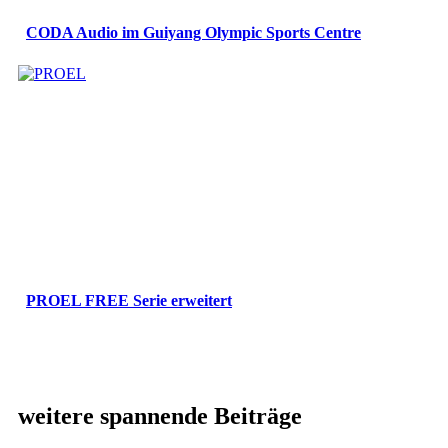
CODA Audio im Guiyang Olympic Sports Centre
PROEL FREE Serie erweitert
weitere spannende Beiträge