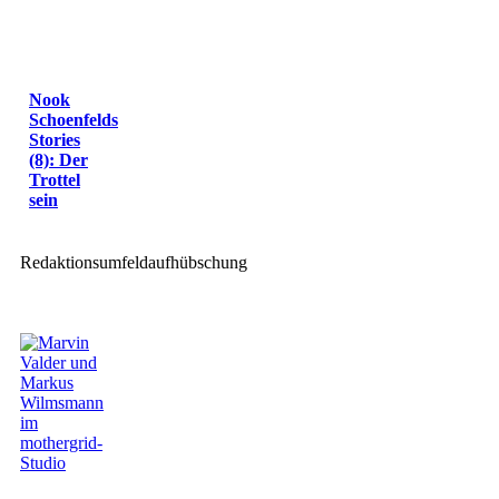
Nook
Schoenfelds
Stories
(8): Der
Trottel
sein
Redaktionsumfeldaufhübschung