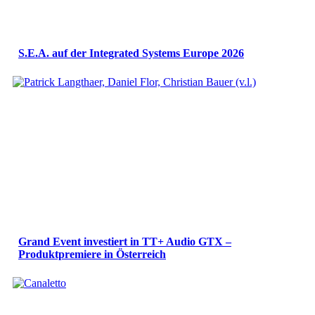
S.E.A. auf der Integrated Systems Europe 2026
Grand Event investiert in TT+ Audio GTX –
Produktpremiere in Österreich