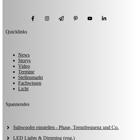
Quicklinks
News
Storys
Video
Termine
Stellenmarkt
Fachwissen
Licht
Spannendes
Subwoofer einstellen - Phase, Trennfrequenz und Co.
LED Lights & Dimming (eng.)