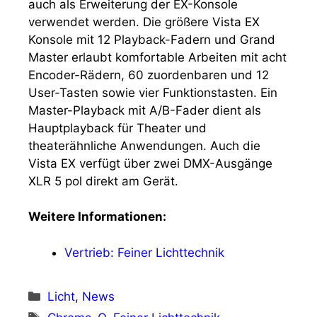
auch als Erweiterung der EX-Konsole
verwendet werden. Die größere Vista EX
Konsole mit 12 Playback-Fadern und Grand
Master erlaubt komfortable Arbeiten mit acht
Encoder-Rädern, 60 zuordenbaren und 12
User-Tasten sowie vier Funktionstasten. Ein
Master-Playback mit A/B-Fader dient als
Hauptplayback für Theater und
theaterähnliche Anwendungen. Auch die
Vista EX verfügt über zwei DMX-Ausgänge
XLR 5 pol direkt am Gerät.
Weitere Informationen:
Vertrieb: Feiner Lichttechnik
Kategorien
Licht
,
News
Schlagwörter