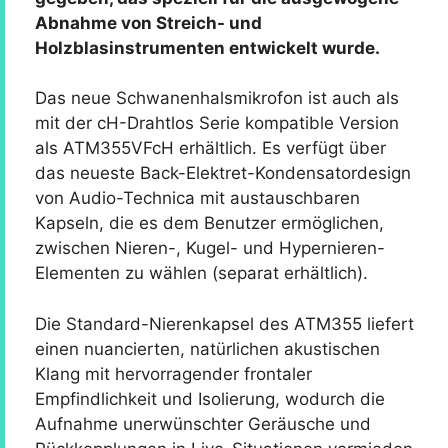
Abnahme von Streich- und
Holzblasinstrumenten entwickelt wurde.
Das neue Schwanenhalsmikrofon ist auch als
mit der cH-Drahtlos Serie kompatible Version
als ATM355VFcH erhältlich. Es verfügt über
das neueste Back-Elektret-Kondensatordesign
von Audio-Technica mit austauschbaren
Kapseln, die es dem Benutzer ermöglichen,
zwischen Nieren-, Kugel- und Hypernieren-
Elementen zu wählen (separat erhältlich).
Die Standard-Nierenkapsel des ATM355 liefert
einen nuancierten, natürlichen akustischen
Klang mit hervorragender frontaler
Empfindlichkeit und Isolierung, wodurch die
Aufnahme unerwünschter Geräusche und