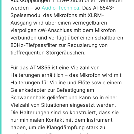
Rückkopplungen in Live-Situationen vermieden
werden – so
Audio-Technica
. Das AT8543-
Speisemodul des Mikrofons mit XLRM-
Ausgang wird über einen verriegelbaren
vierpoligen cW-Anschluss mit dem Mikrofon
verbunden und verfügt über einen schaltbaren
80Hz-Tiefpassfilter zur Reduzierung von
tieffrequenten Störgeräuschen.
Für das ATM355 ist eine Vielzahl von
Halterungen erhältlich – das Mikrofon wird mit
Halterungen für Violine und Flöte sowie einem
Gelenkadapter zur Befestigung am
Schwanenhals geliefert und kann so in einer
Vielzahl von Situationen eingesetzt werden.
Die Halterungen sind so konstruiert, dass sie
nur minimalen Kontakt mit dem Instrument
haben, um die Klangdämpfung stark zu