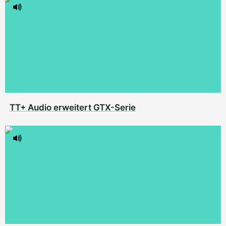
TT+ Audio erweitert GTX-Serie