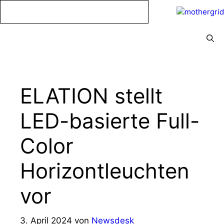
Zum
Inhalt
springen
Menü
ELATION stellt
LED-basierte Full-
Color
Horizontleuchten
vor
3. April 2024
von
Newsdesk