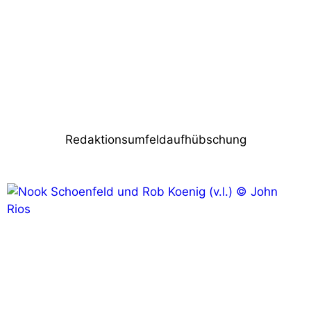
ETC: Erfolgreiche Prolight + Sound
Nächster Beitrag
Takabumi Asahi neuer CEO von Christie
Redaktionsumfeldaufhübschung