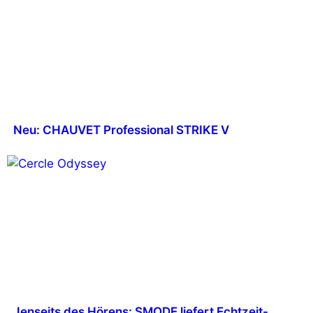
Neu: CHAUVET Professional STRIKE V
Jenseits des Hörens: SMODE liefert Echtzeit-