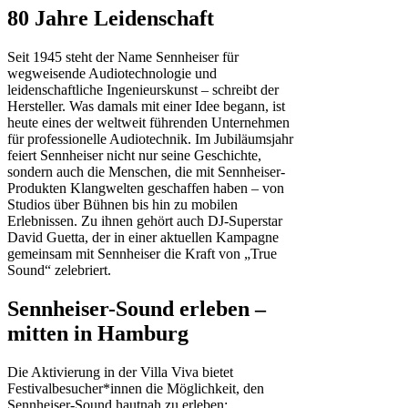
80 Jahre Leidenschaft
​Seit 1945 steht der Name Sennheiser für
wegweisende Audiotechnologie und
leidenschaftliche Ingenieurskunst – schreibt der
Hersteller. Was damals mit einer Idee begann, ist
heute eines der weltweit führenden Unternehmen
für professionelle Audiotechnik. Im Jubiläumsjahr
feiert Sennheiser nicht nur seine Geschichte,
sondern auch die Menschen, die mit Sennheiser-
Produkten Klangwelten geschaffen haben – von
Studios über Bühnen bis hin zu mobilen
Erlebnissen. Zu ihnen gehört auch DJ-Superstar
David Guetta, der in einer aktuellen Kampagne
gemeinsam mit Sennheiser die Kraft von „True
Sound“ zelebriert.
Sennheiser-Sound erleben –
mitten in Hamburg
​Die Aktivierung in der Villa Viva bietet
Festivalbesucher*innen die Möglichkeit, den
Sennheiser-Sound hautnah zu erleben: