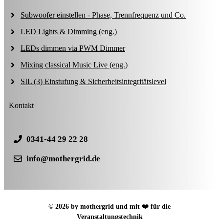
Subwoofer einstellen - Phase, Trennfrequenz und Co.
LED Lights & Dimming (eng.)
LEDs dimmen via PWM Dimmer
Mixing classical Music Live (eng.)
SIL (3) Einstufung & Sicherheitsintegritätslevel
Kontakt
0341-44 29 22 28
info@mothergrid.de
© 2026 by mothergrid und mit ❤️ für die
Veranstaltungstechnik