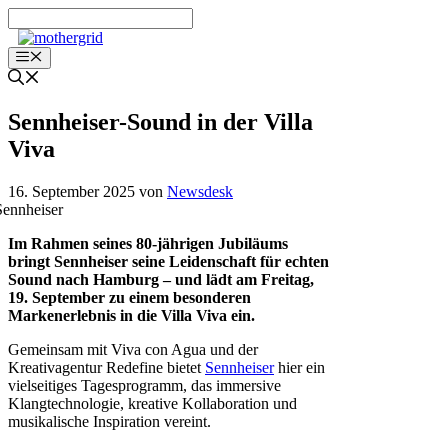
Zum
Inhalt
springen
Menü
Sennheiser-Sound in der Villa
Viva
16. September 2025
von
Newsdesk
Im Rahmen seines 80-jährigen Jubiläums
bringt Sennheiser seine Leidenschaft für echten
Sound nach Hamburg – und lädt am Freitag,
19. September zu einem besonderen
Markenerlebnis in die Villa Viva ein.
Gemeinsam mit Viva con Agua und der
Kreativagentur Redefine bietet
Sennheiser
hier ein
vielseitiges Tagesprogramm, das immersive
Klangtechnologie, kreative Kollaboration und
musikalische Inspiration vereint.