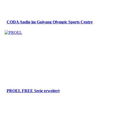
CODA Audio im Guiyang Olympic Sports Centre
PROEL FREE Serie erweitert