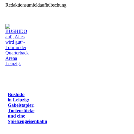
Redaktionsumfeldaufhübschung
Bushido
in Leipzig:
Gabelstapler,
Tortenstücke
und eine
Spielzeugeisenbahn