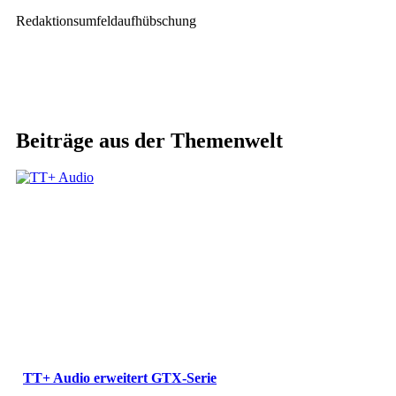
Redaktionsumfeldaufhübschung
Beiträge aus der Themenwelt
TT+ Audio erweitert GTX-Serie