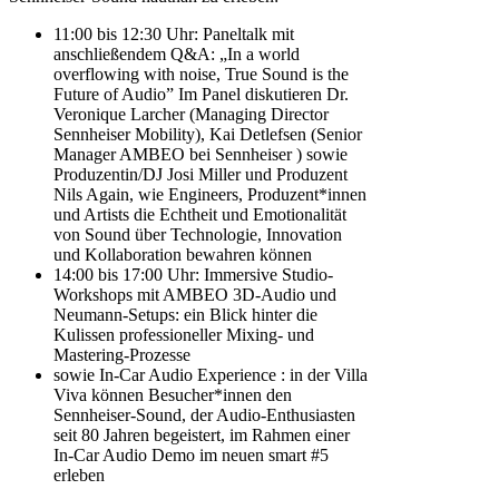
11:00 bis 12:30 Uhr: Paneltalk mit
anschließendem Q&A: „In a world
overflowing with noise, True Sound is the
Future of Audio” Im Panel diskutieren Dr.
Veronique Larcher (Managing Director
Sennheiser Mobility), Kai Detlefsen (Senior
Manager AMBEO bei Sennheiser ) sowie
Produzentin/DJ Josi Miller und Produzent
Nils Again, wie Engineers, Produzent*innen
und Artists die Echtheit und Emotionalität
von Sound über Technologie, Innovation
und Kollaboration bewahren können
14:00 bis 17:00 Uhr: Immersive Studio-
Workshops mit AMBEO 3D-Audio und
Neumann-Setups: ein Blick hinter die
Kulissen professioneller Mixing- und
Mastering-Prozesse
sowie In-Car Audio Experience : in der Villa
Viva können Besucher*innen den
Sennheiser-Sound, der Audio-Enthusiasten
seit 80 Jahren begeistert, im Rahmen einer
In-Car Audio Demo im neuen smart #5
erleben