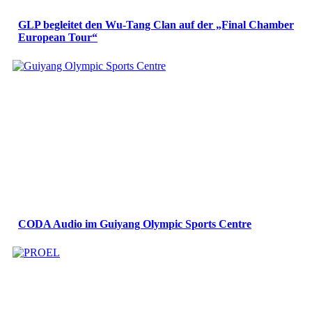
GLP begleitet den Wu-Tang Clan auf der „Final Chamber
European Tour“
CODA Audio im Guiyang Olympic Sports Centre