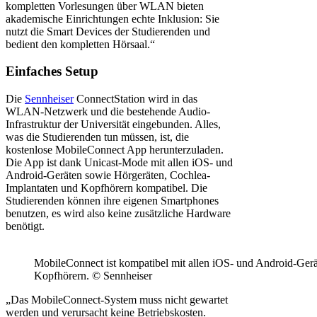
kompletten Vorlesungen über WLAN bieten
akademische Einrichtungen echte Inklusion: Sie
nutzt die Smart Devices der Studierenden und
bedient den kompletten Hörsaal.“
Einfaches Setup
Die
Sennheiser
ConnectStation wird in das
WLAN-Netzwerk und die bestehende Audio-
Infrastruktur der Universität eingebunden. Alles,
was die Studierenden tun müssen, ist, die
kostenlose MobileConnect App herunterzuladen.
Die App ist dank Unicast-Mode mit allen iOS- und
Android-Geräten sowie Hörgeräten, Cochlea-
Implantaten und Kopfhörern kompatibel. Die
Studierenden können ihre eigenen Smartphones
benutzen, es wird also keine zusätzliche Hardware
benötigt.
MobileConnect ist kompatibel mit allen iOS- und Android-Ger
Kopfhörern. © Sennheiser
„Das MobileConnect-System muss nicht gewartet
werden und verursacht keine Betriebskosten.