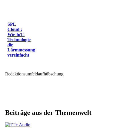
SPL
Cloud :
Wie IoT-
Technologie
die
Lärmmessung
vereinfacht
Redaktionsumfeldaufhübschung
Beiträge aus der Themenwelt