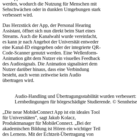
werden, wodurch die Nutzung für Menschen mit
Sehschwächen oder in dunklen Umgebungen stark
verbessert wird.
Das Herzstück der App, der Personal Hearing
Assistant, öffnet sich nun direkt beim Start eines
Streams. Auch die Kanalwahl wurde vereinfacht,
es kann je nach Angebot der Universität entweder
eine Kanal-ID eingegeben oder der integrierte QR-
Code-Scanner genutzt werden. Eine Wellenform-
Animation gibt dem Nutzer ein visuelles Feedback
des Audiosignals. Die Animation signalisiert dem
Nutzer darüber hinaus, dass eine Verbindung
besteht, auch wenn zeitweise kein Audio
übertragen wird.
Audio-Handling und Übertragungsstabilität wurden verbessert
Lernbedingungen für hörgeschädigte Studierende. © Sennheise
„Die neue MobileConnect App ist ein ideales Tool
für Universitäten”, sagt Jakub Kolacz,
Produktmanager für MobileConnect. „Bei der
akademischen Bildung ist Hören ein wichtiger Teil
des Lernens. Mit der Echtzeit-Übertragung von