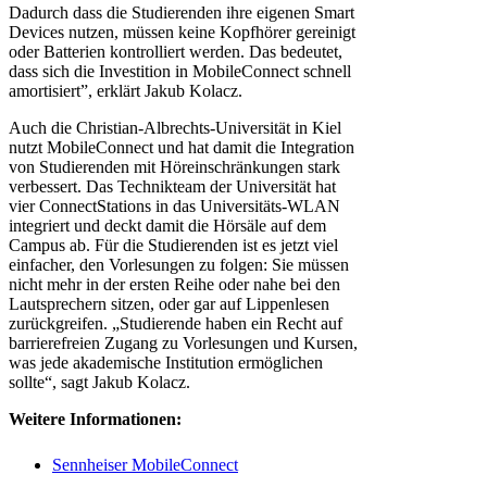
Dadurch dass die Studierenden ihre eigenen Smart
Devices nutzen, müssen keine Kopfhörer gereinigt
oder Batterien kontrolliert werden. Das bedeutet,
dass sich die Investition in MobileConnect schnell
amortisiert”, erklärt Jakub Kolacz.
Auch die Christian-Albrechts-Universität in Kiel
nutzt MobileConnect und hat damit die Integration
von Studierenden mit Höreinschränkungen stark
verbessert. Das Technikteam der Universität hat
vier ConnectStations in das Universitäts-WLAN
integriert und deckt damit die Hörsäle auf dem
Campus ab. Für die Studierenden ist es jetzt viel
einfacher, den Vorlesungen zu folgen: Sie müssen
nicht mehr in der ersten Reihe oder nahe bei den
Lautsprechern sitzen, oder gar auf Lippenlesen
zurückgreifen. „Studierende haben ein Recht auf
barrierefreien Zugang zu Vorlesungen und Kursen,
was jede akademische Institution ermöglichen
sollte“, sagt Jakub Kolacz.
Weitere Informationen:
Sennheiser MobileConnect