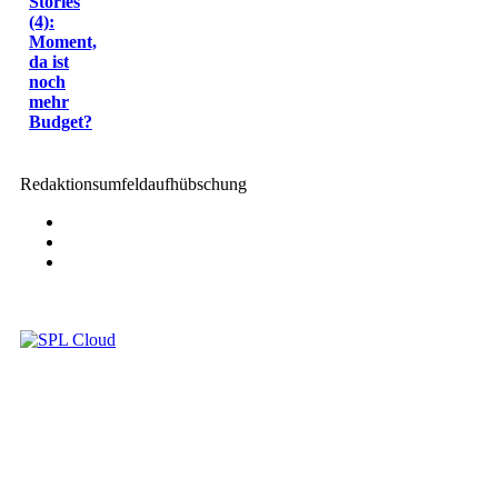
Stories
(4):
Moment,
da ist
noch
mehr
Budget?
Redaktionsumfeldaufhübschung