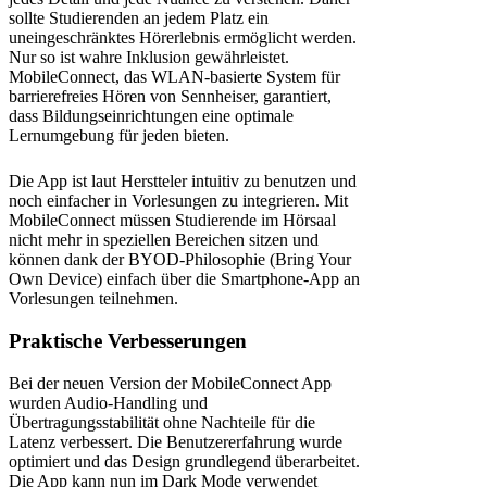
sollte Studierenden an jedem Platz ein
uneingeschränktes Hörerlebnis ermöglicht werden.
Nur so ist wahre Inklusion gewährleistet.
MobileConnect, das WLAN-basierte System für
barrierefreies Hören von Sennheiser, garantiert,
dass Bildungseinrichtungen eine optimale
Lernumgebung für jeden bieten.
Die App ist laut Herstteler intuitiv zu benutzen und
noch einfacher in Vorlesungen zu integrieren. Mit
MobileConnect müssen Studierende im Hörsaal
nicht mehr in speziellen Bereichen sitzen und
können dank der BYOD-Philosophie (Bring Your
Own Device) einfach über die Smartphone-App an
Vorlesungen teilnehmen.
Praktische Verbesserungen
Bei der neuen Version der MobileConnect App
wurden Audio-Handling und
Übertragungsstabilität ohne Nachteile für die
Latenz verbessert. Die Benutzererfahrung wurde
optimiert und das Design grundlegend überarbeitet.
Die App kann nun im Dark Mode verwendet