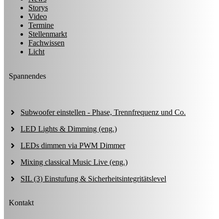
Storys
Video
Termine
Stellenmarkt
Fachwissen
Licht
Spannendes
Subwoofer einstellen - Phase, Trennfrequenz und Co.
LED Lights & Dimming (eng.)
LEDs dimmen via PWM Dimmer
Mixing classical Music Live (eng.)
SIL (3) Einstufung & Sicherheitsintegritätslevel
Kontakt