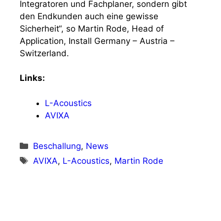
Integratoren und Fachplaner, sondern gibt
den Endkunden auch eine gewisse
Sicherheit“, so Martin Rode, Head of
Application, Install Germany – Austria –
Switzerland.
Links:
L-Acoustics
AVIXA
Kategorien
Beschallung
,
News
Schlagwörter
AVIXA
,
L-Acoustics
,
Martin Rode
Vorheriger Beitrag