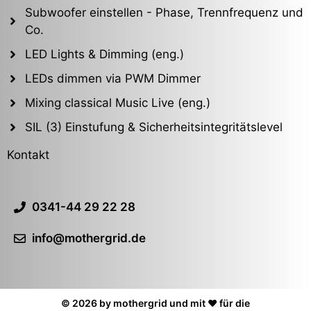
Subwoofer einstellen - Phase, Trennfrequenz und
Co.
LED Lights & Dimming (eng.)
LEDs dimmen via PWM Dimmer
Mixing classical Music Live (eng.)
SIL (3) Einstufung & Sicherheitsintegritätslevel
Kontakt
0341-44 29 22 28
info@mothergrid.de
© 2026 by mothergrid und mit ❤️ für die