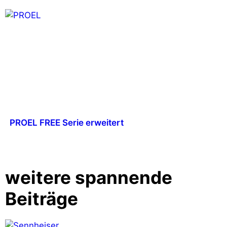
PROEL FREE Serie erweitert
weitere spannende
Beiträge