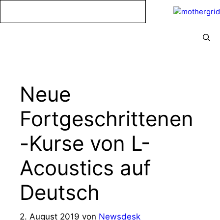
Zum
Inhalt
springen
Menü
Neue
Fortgeschrittenen
-Kurse von L-
Acoustics auf
Deutsch
2. August 2019
von
Newsdesk