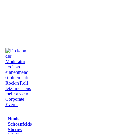
Nook
Schoenfelds
Stories