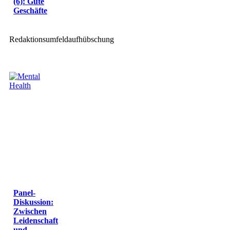
(6): Gute
Geschäfte
Redaktionsumfeldaufhübschung
Panel-
Diskussion:
Zwischen
Leidenschaft
und