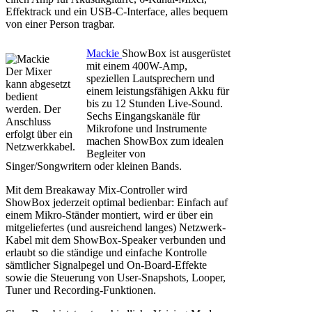
Effektrack und ein USB-C-Interface, alles bequem
von einer Person tragbar.
Mackie
ShowBox ist ausgerüstet
mit einem 400W-Amp,
Der Mixer
speziellen Lautsprechern und
kann abgesetzt
einem leistungsfähigen Akku für
bedient
bis zu 12 Stunden Live-Sound.
werden. Der
Sechs Eingangskanäle für
Anschluss
Mikrofone und Instrumente
erfolgt über ein
machen ShowBox zum idealen
Netzwerkkabel.
Begleiter von
Singer/Songwritern oder kleinen Bands.
Mit dem Breakaway Mix-Controller wird
ShowBox jederzeit optimal bedienbar: Einfach auf
einem Mikro-Ständer montiert, wird er über ein
mitgeliefertes (und ausreichend langes) Netzwerk-
Kabel mit dem ShowBox-Speaker verbunden und
erlaubt so die ständige und einfache Kontrolle
sämtlicher Signalpegel und On-Board-Effekte
sowie die Steuerung von User-Snapshots, Looper,
Tuner und Recording-Funktionen.