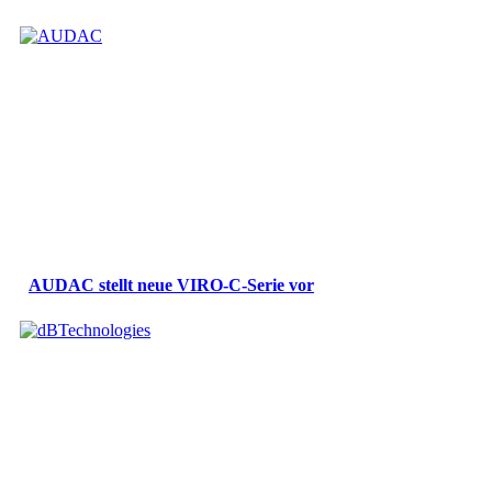
AUDAC stellt neue VIRO-C-Serie vor