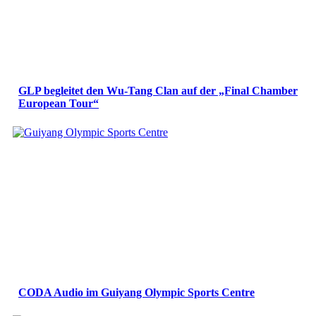
GLP begleitet den Wu-Tang Clan auf der „Final Chamber
European Tour“
CODA Audio im Guiyang Olympic Sports Centre