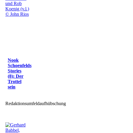
Nook
Schoenfelds
Stories
(8): Der
Trottel
sein
Redaktionsumfeldaufhübschung