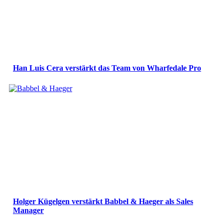
Han Luis Cera verstärkt das Team von Wharfedale Pro
Holger Kügelgen verstärkt Babbel & Haeger als Sales
Manager