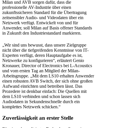
Milan und AVB sorgen dafür, dass die
professionelle AV-Industrie über einen
zukunftssicheren Standard für die Übertragung
zeitsensibler Audio- und Videodaten über ein
Netzwerk verfügt. Entwickelt von und für
Anwender, soll Milan auf Basis offener Standards
in Zukunft den Industriestandard markieren.
„Wir sind uns bewusst, dass unsere Zielgruppe
nicht über die tiefgreifenden Kenntnisse von IT-
Experten verfügt, deren Hauptaufgabe es ist,
Netzwerke zu konfigurieren“, erläutert Genio
Kronauer, Director of Electronics bei L-Acoustics
und vom ersten Tag an Mitglied der Milan-
Arbeitsgruppe. „Mit dem LS10 erhalten Anwender
einen robusten AVB Switch, der sich ohne großen
Aufwand einrichten und betreiben lässt. Das
Prozedere ist denkbar einfach: Die Quellen mit
dem LS10 verbinden und schon lassen sich
Audiodaten in Sekundenschnelle durch ein
komplettes Netzwerk schicken.“
Zuverlässigkeit an erster Stelle