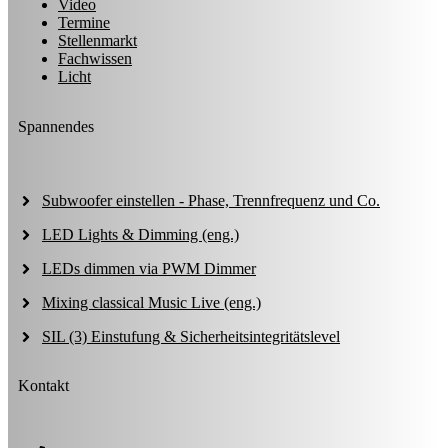
Video
Termine
Stellenmarkt
Fachwissen
Licht
Spannendes
Subwoofer einstellen - Phase, Trennfrequenz und Co.
LED Lights & Dimming (eng.)
LEDs dimmen via PWM Dimmer
Mixing classical Music Live (eng.)
SIL (3) Einstufung & Sicherheitsintegritätslevel
Kontakt