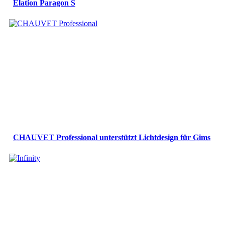
Elation Paragon S
CHAUVET Professional unterstützt Lichtdesign für Gims