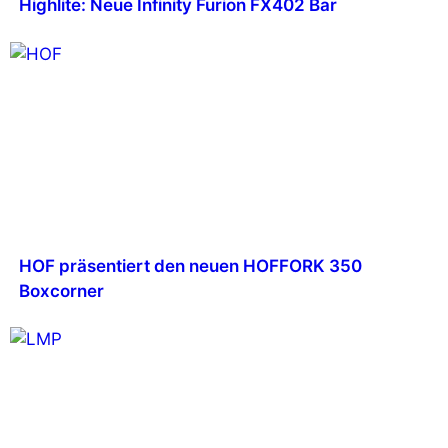
Highlite: Neue Infinity Furion FX402 Bar
HOF präsentiert den neuen HOFFORK 350
Boxcorner