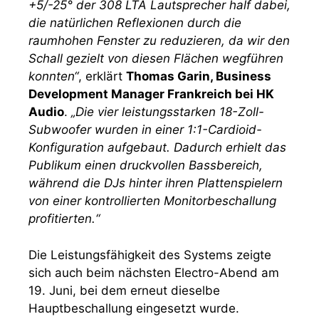
+5/-25° der 308 LTA Lautsprecher half dabei,
die natürlichen Reflexionen durch die
raumhohen Fenster zu reduzieren, da wir den
Schall gezielt von diesen Flächen wegführen
konnten“
, erklärt
Thomas Garin, Business
Development Manager Frankreich bei HK
Audio
.
„Die vier leistungsstarken 18-Zoll-
Subwoofer wurden in einer 1:1-Cardioid-
Konfiguration aufgebaut. Dadurch erhielt das
Publikum einen druckvollen Bassbereich,
während die DJs hinter ihren Plattenspielern
von einer kontrollierten Monitorbeschallung
profitierten.“
Die Leistungsfähigkeit des Systems zeigte
sich auch beim nächsten Electro-Abend am
19. Juni, bei dem erneut dieselbe
Hauptbeschallung eingesetzt wurde.