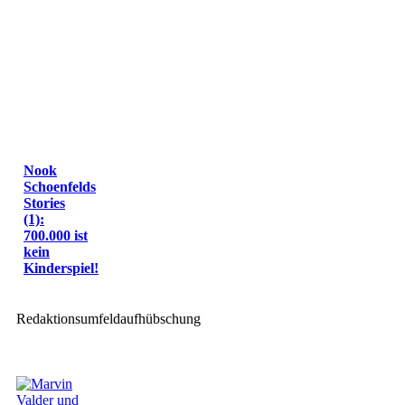
Nook
Schoenfelds
Stories
(1):
700.000 ist
kein
Kinderspiel!
Redaktionsumfeldaufhübschung