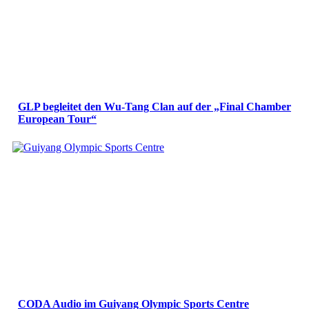
GLP begleitet den Wu-Tang Clan auf der „Final Chamber
European Tour“
CODA Audio im Guiyang Olympic Sports Centre