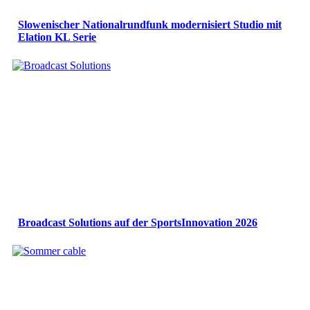
Slowenischer Nationalrundfunk modernisiert Studio mit
Elation KL Serie
Broadcast Solutions auf der SportsInnovation 2026