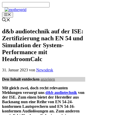
Zum
Inhalt
springen
Menü
d&b audiotechnik auf der ISE:
Zertifizierung nach EN 54 und
Simulation der System-
Performance mit
HeadroomCalc
31. Januar 2023
von
Newsdesk
Den Inhalt entdecken
anzeigen
Mit gleich zwei, doch recht relevanten
Meldungen versorgt uns
d&b audiotechnik
von
der ISE. Zum einen bietet der Hersteller aus
Backnang nun eine Reihe von EN 54-24-
konformen Lautsprechern und EN 54-16-
konformen Audiolösungen an. Zum anderen