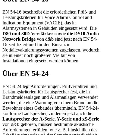
EN 54-16 beschreibt die erforderlichen Prüf- und
Leistungskriterien für Voice Alarm Control and
Indication Equipment (VACIE), das in
Alarmsystemen in Gebäuden eingesetzt wird. Die
D80 und 30D Verstärker sowie die DS10 Audio
Network Bridge
von d&b sind jetzt nach EN 54-
16 zertifiziert und für den Einsatz in
Notfallevakuierungssystemen zugelassen, wodurch
sie in einer noch größeren Vielfalt von
Installationen eingesetzt werden können.
Über EN 54-24
EN 54-24 legt Anforderungen, Prüfverfahren und
Leistungskriterien für Lautsprecher fest, die in
Brandmeldeanlagen und Alarmanlagen verwendet
werden, die eine Warnung vor einem Brand an die
Bewohner eines Gebäudes übermitteln. EN 54-24-
konforme Lautsprecher, zu denen jetzt auch die
Lautsprecher der A-Serie, Y-Serie und xS-Serie
von d&b gehören, müssen bestimmte akustische
Anforderungen erfüllen, wie z. B. hinsichtlich des