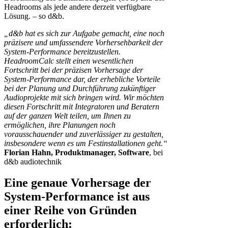
Headrooms als jede andere derzeit verfügbare
Lösung. – so d&b.
„d&b hat es sich zur Aufgabe gemacht, eine noch
präzisere und umfassendere Vorhersehbarkeit der
System-Performance bereitzustellen.
HeadroomCalc stellt einen wesentlichen
Fortschritt bei der präzisen Vorhersage der
System-Performance dar, der erhebliche Vorteile
bei der Planung und Durchführung zukünftiger
Audioprojekte mit sich bringen wird. Wir möchten
diesen Fortschritt mit Integratoren und Beratern
auf der ganzen Welt teilen, um Ihnen zu
ermöglichen, ihre Planungen noch
vorausschauender und zuverlässiger zu gestalten,
insbesondere wenn es um Festinstallationen geht.“
Florian Hahn, Produktmanager, Software
, bei
d&b audiotechnik
Eine genaue Vorhersage der
System-Performance ist aus
einer Reihe von Gründen
erforderlich: