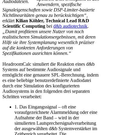
Audiodateien
.
Anwendern, spezifische
Signaleigenschaften sowie DSP-Limiter-basierte
Nichtlinearitäten genau zu berücksichtigen“,
erklärt
Kilian Köhler, Technical Lead R&D
Scientific Computing
bei
d&b audiotechnik
.
„Damit profitieren unsere Nutzer von noch
realistischeren Simulationsergebnissen, mit deren
Hilfe sie ihre Systemplanung wesentlich präziser
auf die konkreten Anforderungen von
Spezifikationen ausrichten können.“
HeadroomCalc simuliert die Reaktion eines d&b
Systems auf bestimmte Audiosignale und
ermöglicht eine genauere SPL-Berechnung, indem
es eine beliebige benutzerdefinierte Audiodatei
durch eine Simulation des konfigurierten
Audiosystems in den folgenden drei separaten
Schritten verarbeitet:
1. Das Eingangssignal – oft eine
voraufgezeichnete Alarmmeldung oder eine
Aufnahme der Band – wird in der
simulierten Lautsprechersignalverarbeitung
der ausgewählten d&b Systemverstärker im
Zeitbereich verarbeitet. Die