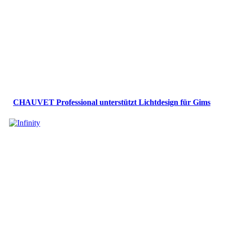
CHAUVET Professional unterstützt Lichtdesign für Gims