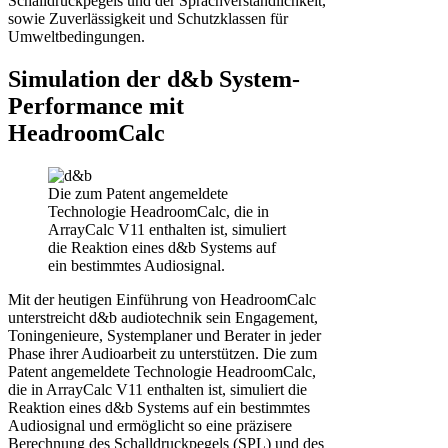
Schalldruckpegels und der Sprachverständlichkeit,
sowie Zuverlässigkeit und Schutzklassen für
Umweltbedingungen.
Simulation der d&b System-
Performance mit
HeadroomCalc
Die zum Patent angemeldete
Technologie HeadroomCalc, die in
ArrayCalc V11 enthalten ist, simuliert
die Reaktion eines d&b Systems auf
ein bestimmtes Audiosignal.
Mit der heutigen Einführung von HeadroomCalc
unterstreicht d&b audiotechnik sein Engagement,
Toningenieure, Systemplaner und Berater in jeder
Phase ihrer Audioarbeit zu unterstützen. Die zum
Patent angemeldete Technologie HeadroomCalc,
die in ArrayCalc V11 enthalten ist, simuliert die
Reaktion eines d&b Systems auf ein bestimmtes
Audiosignal und ermöglicht so eine präzisere
Berechnung des Schalldruckpegels (SPL) und des