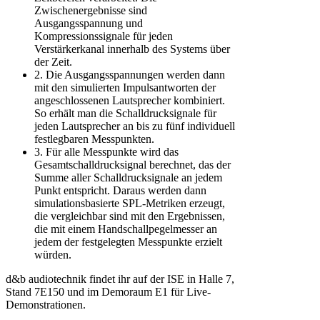
Zwischenergebnisse sind
Ausgangsspannung und
Kompressionssignale für jeden
Verstärkerkanal innerhalb des Systems über
der Zeit.
2. Die Ausgangsspannungen werden dann
mit den simulierten Impulsantworten der
angeschlossenen Lautsprecher kombiniert.
So erhält man die Schalldrucksignale für
jeden Lautsprecher an bis zu fünf individuell
festlegbaren Messpunkten.
3. Für alle Messpunkte wird das
Gesamtschalldrucksignal berechnet, das der
Summe aller Schalldrucksignale an jedem
Punkt entspricht. Daraus werden dann
simulationsbasierte SPL-Metriken erzeugt,
die vergleichbar sind mit den Ergebnissen,
die mit einem Handschallpegelmesser an
jedem der festgelegten Messpunkte erzielt
würden.
d&b audiotechnik findet ihr auf der ISE in Halle 7,
Stand 7E150 und im Demoraum E1 für Live-
Demonstrationen.