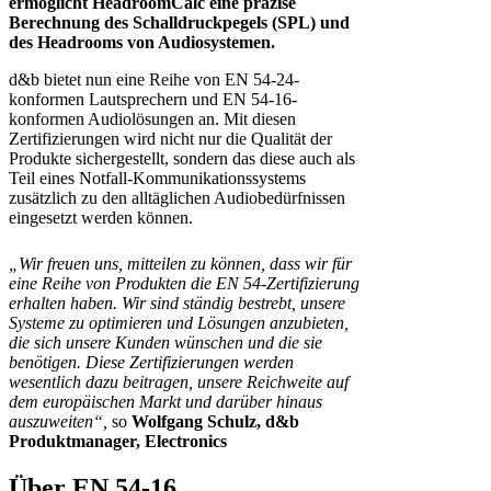
ermöglicht HeadroomCalc eine präzise
Berechnung des Schalldruckpegels (SPL) und
des Headrooms von Audiosystemen.
d&b bietet nun eine Reihe von EN 54-24-
konformen Lautsprechern und EN 54-16-
konformen Audiolösungen an. Mit diesen
Zertifizierungen wird nicht nur die Qualität der
Produkte sichergestellt, sondern das diese auch als
Teil eines Notfall-Kommunikationssystems
zusätzlich zu den alltäglichen Audiobedürfnissen
eingesetzt werden können.
„Wir freuen uns, mitteilen zu können, dass wir für
eine Reihe von Produkten die EN 54-Zertifizierung
erhalten haben. Wir sind ständig bestrebt, unsere
Systeme zu optimieren und Lösungen anzubieten,
die sich unsere Kunden wünschen und die sie
benötigen. Diese Zertifizierungen werden
wesentlich dazu beitragen, unsere Reichweite auf
dem europäischen Markt und darüber hinaus
auszuweiten“,
so
Wolfgang Schulz, d&b
Produktmanager, Electronics
Über EN 54-16