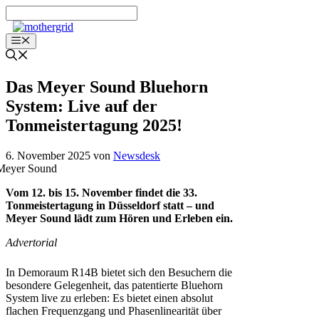
Zum
Inhalt
springen
Menü
Das Meyer Sound Bluehorn
System: Live auf der
Tonmeistertagung 2025!
6. November 2025
von
Newsdesk
Vom 12. bis 15. November findet die 33.
Tonmeistertagung in Düsseldorf statt – und
Meyer Sound lädt zum Hören und Erleben ein.
Advertorial
In Demoraum R14B bietet sich den Besuchern die
besondere Gelegenheit, das patentierte Bluehorn
System live zu erleben: Es bietet einen absolut
flachen Frequenzgang und Phasenlinearität über