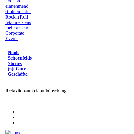
Nook
Schoenfelds
Stories
(6): Gute
Geschäfte
Redaktionsumfeldaufhübschung