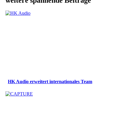
weitere spannende Beiträge
HK Audio erweitert internationales Team