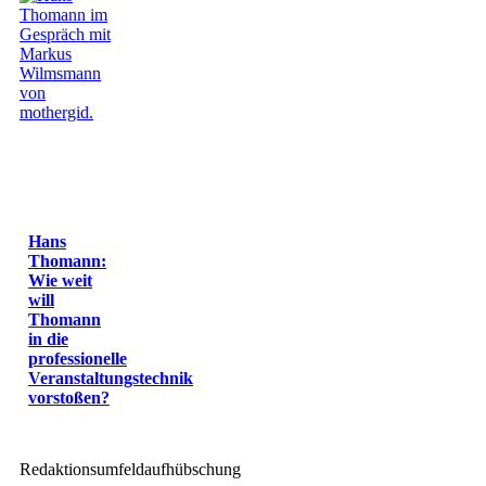
Hans
Thomann:
Wie weit
will
Thomann
in die
professionelle
Veranstaltungstechnik
vorstoßen?
Redaktionsumfeldaufhübschung