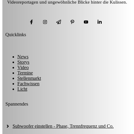
Videoreportagen und ungewöhnliche Blicke hinter die Kulissen.
Quicklinks
News
Storys
Video
Termine
Stellenmarkt
Fachwissen
Licht
Spannendes
Subwoofer einstellen - Phase, Trennfrequenz und Co.