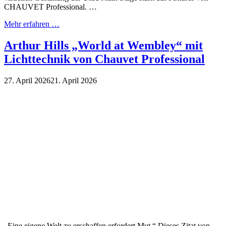
CHAUVET Professional. …
Mehr erfahren …
Arthur Hills „World at Wembley“ mit
Lichttechnik von Chauvet Professional
27. April 2026
21. April 2026
„Eine eigene Welt zu erschaffen erfordert Mut.“ Dieses Zitat von