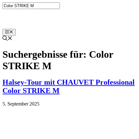
Zum
Inhalt
springen
Menü
Suchergebnisse für:
Color
STRIKE M
Halsey-Tour mit CHAUVET Professional
Color STRIKE M
5. September 2025