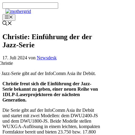
Zum
Inhalt
springen
Menü
Christie: Einführung der der
Jazz-Serie
17. Juli 2024
von
Newsdesk
 Jazz-Serie gibt auf der InfoComm Asia ihr Debüt.
Christie freut sich die Einführung der Jazz-
Serie bekannt zu geben, einer neuen Reihe von
1DLP-Laserprojektoren der nächsten
Generation.
Die Serie gibt auf der InfoComm Asia ihr Debüt
und startet mit zwei Modellen: dem DWU2400-JS
und dem DWU1800-JS. Beide Modelle stellen
WUXGA-Auflösung in einem leichten, kompakten
Formfaktor bereit und bieten 23.750 bzw. 17.800