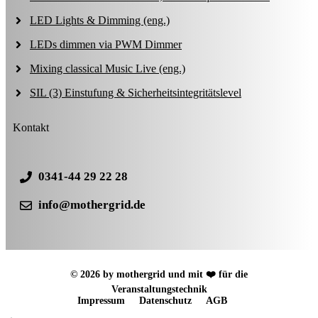
LED Lights & Dimming (eng.)
LEDs dimmen via PWM Dimmer
Mixing classical Music Live (eng.)
SIL (3) Einstufung & Sicherheitsintegritätslevel
Kontakt
0341-44 29 22 28
info@mothergrid.de
© 2026 by mothergrid und mit ❤️ für die
Veranstaltungstechnik
Impressum
Datenschutz
AGB