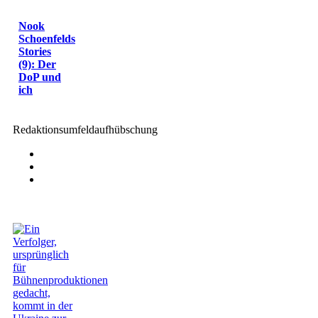
Nook
Schoenfelds
Stories
(9): Der
DoP und
ich
Redaktionsumfeldaufhübschung