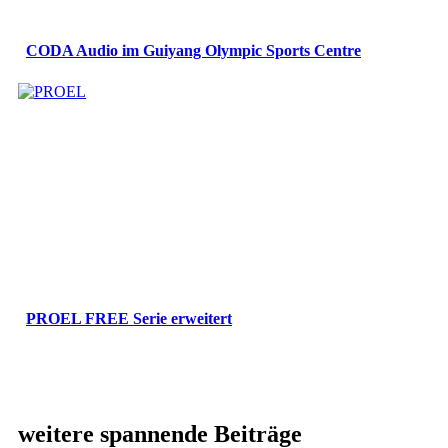
CODA Audio im Guiyang Olympic Sports Centre
PROEL FREE Serie erweitert
weitere spannende Beiträge