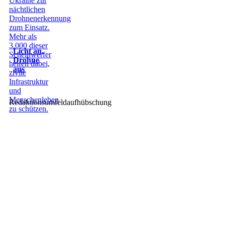
Licht an,
Drohne
aus
Redaktionsumfeldaufhübschung