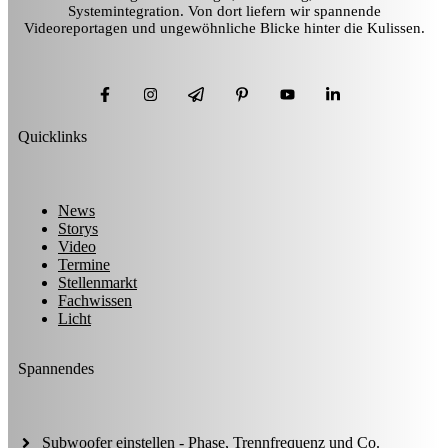
Systemintegration. Von dort liefern wir spannende
Videoreportagen und ungewöhnliche Blicke hinter die Kulissen.
Quicklinks
News
Storys
Video
Termine
Stellenmarkt
Fachwissen
Licht
Spannendes
Subwoofer einstellen - Phase, Trennfrequenz und Co.