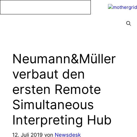
Zum
Inhalt
springen
Menü
Neumann&Müller
verbaut den
ersten Remote
Simultaneous
Interpreting Hub
12. Juli 2019
von
Newsdesk