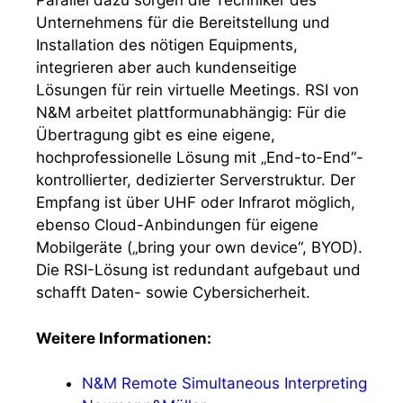
Parallel dazu sorgen die Techniker des
Unternehmens für die Bereitstellung und
Installation des nötigen Equipments,
integrieren aber auch kundenseitige
Lösungen für rein virtuelle Meetings. RSI von
N&M arbeitet plattformunabhängig: Für die
Übertragung gibt es eine eigene,
hochprofessionelle Lösung mit „End-to-End“-
kontrollierter, dedizierter Serverstruktur. Der
Empfang ist über UHF oder Infrarot möglich,
ebenso Cloud-Anbindungen für eigene
Mobilgeräte („bring your own device“, BYOD).
Die RSI-Lösung ist redundant aufgebaut und
schafft Daten- sowie Cybersicherheit.
Weitere Informationen:
N&M Remote Simultaneous Interpreting