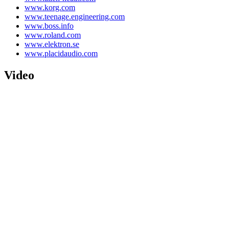
www.korg.com
www.teenage.engineering.com
www.boss.info
www.roland.com
www.elektron.se
www.placidaudio.com
Video