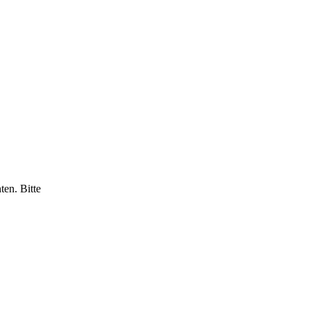
ten. Bitte
Nächster Beitrag