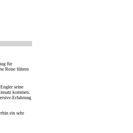
nug für
he Reise führen
 Engler seine
 Einsatz kommen.
ersive-Erfahrung
rhin ein sehr