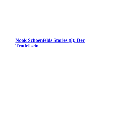
Nook Schoenfelds Stories (8): Der
Trottel sein