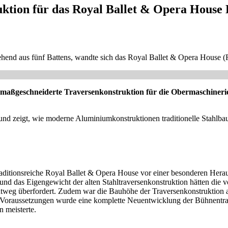
ktion für das Royal Ballet & Opera House
ehend aus fünf Battens, wandte sich das Royal Ballet & Opera House
aßgeschneiderte Traversenkonstruktion für die Obermaschinerie
und zeigt, wie moderne Aluminiumkonstruktionen traditionelle Stahlba
raditionsreiche Royal Ballet & Opera House vor einer besonderen Hera
d das Eigengewicht der alten Stahltraversenkonstruktion hätten die 
htweg überfordert. Zudem war die Bauhöhe der Traversenkonstruktion
n Voraussetzungen wurde eine komplette Neuentwicklung der Bühnentr
 meisterte.