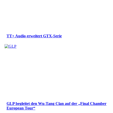
TT+ Audio erweitert GTX-Serie
GLP begleitet den Wu-Tang Clan auf der „Final Chamber
European Tour“