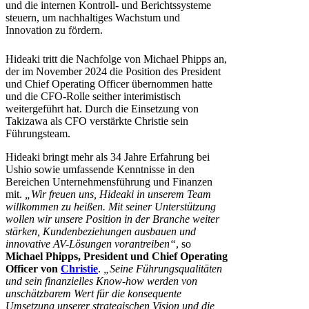
und die internen Kontroll- und Berichtssysteme
steuern, um nachhaltiges Wachstum und
Innovation zu fördern.
Hideaki tritt die Nachfolge von Michael Phipps an,
der im November 2024 die Position des President
und Chief Operating Officer übernommen hatte
und die CFO-Rolle seither interimistisch
weitergeführt hat. Durch die Einsetzung von
Takizawa als CFO verstärkte Christie sein
Führungsteam.
Hideaki bringt mehr als 34 Jahre Erfahrung bei
Ushio sowie umfassende Kenntnisse in den
Bereichen Unternehmensführung und Finanzen
mit.
„Wir freuen uns, Hideaki in unserem Team
willkommen zu heißen. Mit seiner Unterstützung
wollen wir unsere Position in der Branche weiter
stärken, Kundenbeziehungen ausbauen und
innovative AV-Lösungen vorantreiben“
, so
Michael Phipps, President und Chief Operating
Officer von
Christie
.
„Seine Führungsqualitäten
und sein finanzielles Know-how werden von
unschätzbarem Wert für die konsequente
Umsetzung unserer strategischen Vision und die