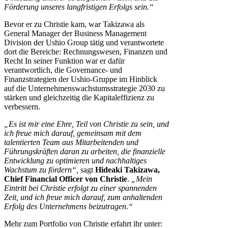
Förderung unseres langfristigen Erfolgs sein.“
Bevor er zu Christie kam, war Takizawa als
General Manager der Business Management
Division der Ushio Group tätig und verantwortete
dort die Bereiche: Rechnungswesen, Finanzen und
Recht In seiner Funktion war er dafür
verantwortlich, die Governance- und
Finanzstrategien der Ushio-Gruppe im Hinblick
auf die Unternehmenswachstumsstrategie 2030 zu
stärken und gleichzeitig die Kapitaleffizienz zu
verbessern.
„Es ist mir eine Ehre, Teil von Christie zu sein, und
ich freue mich darauf, gemeinsam mit dem
talentierten Team aus Mitarbeitenden und
Führungskräften daran zu arbeiten, die finanzielle
Entwicklung zu optimieren und nachhaltiges
Wachstum zu fördern“,
sagt
Hideaki Takizawa,
Chief Financial Officer von Christie
.
„Mein
Eintritt bei Christie erfolgt zu einer spannenden
Zeit, und ich freue mich darauf, zum anhaltenden
Erfolg des Unternehmens beizutragen.“
Mehr zum Portfolio von Christie erfahrt ihr unter: