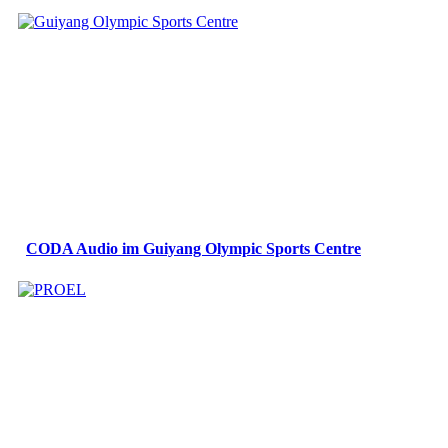
CODA Audio im Guiyang Olympic Sports Centre