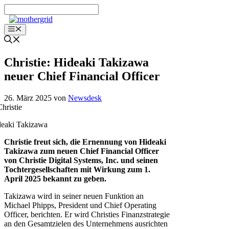
Zum
Inhalt
springen
Menü
Christie: Hideaki Takizawa
neuer Chief Financial Officer
26. März 2025
von
Newsdesk
eaki Takizawa
Christie freut sich, die Ernennung von Hideaki
Takizawa zum neuen Chief Financial Officer
von Christie Digital Systems, Inc. und seinen
Tochtergesellschaften mit Wirkung zum 1.
April 2025 bekannt zu geben.
Takizawa wird in seiner neuen Funktion an
Michael Phipps, President und Chief Operating
Officer, berichten. Er wird Christies Finanzstrategie
an den Gesamtzielen des Unternehmens ausrichten