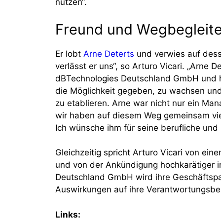
nutzen“.
Freund und Wegbegleite
Er lobt
Arne Deterts
und verwies auf dess
verlässt er uns“, so Arturo Vicari. „Arne 
dBTechnologies Deutschland GmbH und h
die Möglichkeit gegeben, zu wachsen un
zu etablieren. Arne war nicht nur ein Ma
wir haben auf diesem Weg gemeinsam vie
Ich wünsche ihm für seine berufliche und 
Gleichzeitig spricht Arturo Vicari von e
und von der Ankündigung hochkarätiger i
Deutschland GmbH wird ihre Geschäftsp
Auswirkungen auf ihre Verantwortungsber
Links: