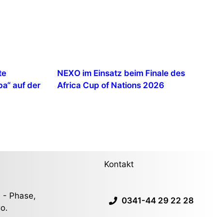
te
NEXO im Einsatz beim Finale des
a“ auf der
Africa Cup of Nations 2026
Kontakt
 - Phase,
0341-44 29 22 28
o.