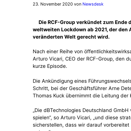
23. November 2020
von
Newsdesk
Die RCF-Group verkündet zum Ende des
weltweiten Lockdown ab 2021, der den
veränderten Welt gerecht wird.
Nach einer Reihe von öffentlichkeitswirk
Arturo Vicari, CEO der RCF-Group, den du
kurze Episode.
Die Ankündigung eines Führungswechsels
Schritt, bei der Geschäftsführer Arne D
Thomas Kuck übernimmt die Leitung der K
„Die dBTechnologies Deutschland GmbH wi
spielen“, so Arturo Vicari, „und diese st
sicherstellen, dass wir darauf vorbereite