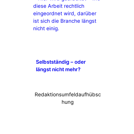
Selbstständig – oder
längst nicht mehr?
.
Redaktionsumfeldaufhübsc
hung