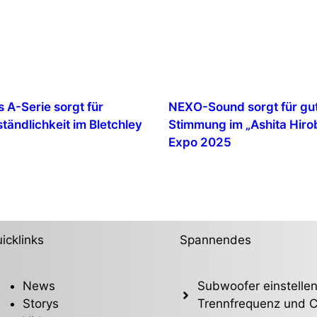
 A-Serie sorgt für
NEXO-Sound sorgt für gu
tändlichkeit im Bletchley
Stimmung im „Ashita Hirob
Expo 2025
icklinks
Spannendes
News
Subwoofer einstellen
Storys
Trennfrequenz und C