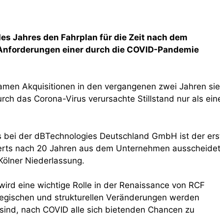
 Jahres den Fahrplan für die Zeit nach dem
 Anforderungen einer durch die COVID-Pandemie
samen Akquisitionen in den vergangenen zwei Jahren sie
rch das Corona-Virus verursachte Stillstand nur als ein
 bei der dBTechnologies Deutschland GmbH ist der ers
eterts nach 20 Jahren aus dem Unternehmen ausscheidet
ölner Niederlassung.
rd eine wichtige Rolle in der Renaissance von RCF
rategischen und strukturellen Veränderungen werden
t sind, nach COVID alle sich bietenden Chancen zu