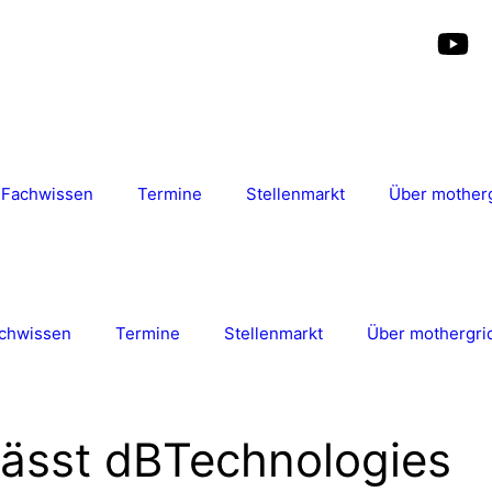
Fachwissen
Termine
Stellenmarkt
Über mother
chwissen
Termine
Stellenmarkt
Über mothergri
lässt dBTechnologies