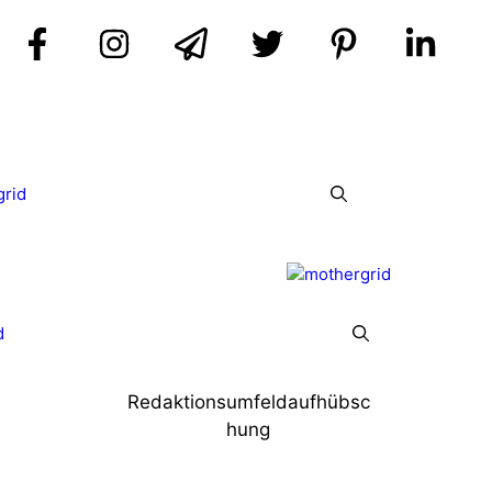
grid
d
Redaktionsumfeldaufhübsc
hung