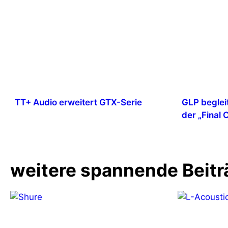
TT+ Audio erweitert GTX-Serie
GLP beglei
der „Final
weitere spannende Beitr