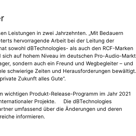
r
en Leistungen in zwei Jahrzehnten. „Mit Bedauern
Deterts hervorragende Arbeit bei der Leitung der
at sowohl dBTechnologies- als auch den RCF-Marken
d sich auf hohem Niveau im deutschen Pro-Audio-Markt
nager, sondern auch ein Freund und Wegbegleiter – und
le schwierige Zeiten und Herausforderungen bewältigt
private Zukunft alles Gute“.
inem wichtigen Produkt-Release-Programm im Jahr 2021
nternationaler Projekte. Die dBTechnologies
artner umfassend über die Änderungen und deren
eiche informieren.