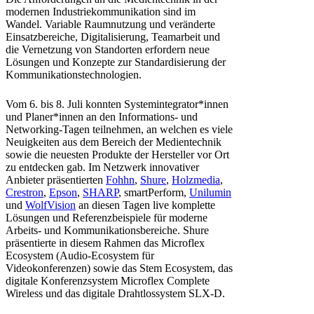
modernen Industriekommunikation sind im
Wandel. Variable Raumnutzung und veränderte
Einsatzbereiche, Digitalisierung, Teamarbeit und
die Vernetzung von Standorten erfordern neue
Lösungen und Konzepte zur Standardisierung der
Kommunikationstechnologien.
Vom 6. bis 8. Juli konnten Systemintegrator*innen
und Planer*innen an den Informations- und
Networking-Tagen teilnehmen, an welchen es viele
Neuigkeiten aus dem Bereich der Medientechnik
sowie die neuesten Produkte der Hersteller vor Ort
zu entdecken gab. Im Netzwerk innovativer
Anbieter präsentierten
Fohhn
,
Shure
,
Holzmedia
,
Crestron
,
Epson
,
SHARP
, smartPerform,
Unilumin
und
WolfVision
an diesen Tagen live komplette
Lösungen und Referenzbeispiele für moderne
Arbeits- und Kommunikationsbereiche. Shure
präsentierte in diesem Rahmen das Microflex
Ecosystem (Audio-Ecosystem für
Videokonferenzen) sowie das Stem Ecosystem, das
digitale Konferenzsystem Microflex Complete
Wireless und das digitale Drahtlossystem SLX-D.