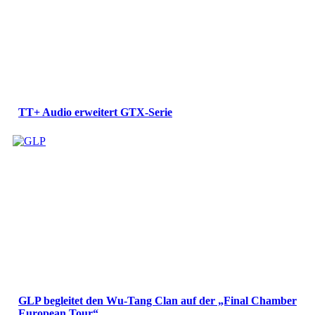
TT+ Audio erweitert GTX-Serie
GLP begleitet den Wu-Tang Clan auf der „Final Chamber
European Tour“