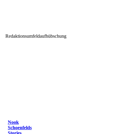
JB-Lighting präsentiert Sparx
18
Redaktionsumfeldaufhübschung
Nook
Schoenfelds
Stories