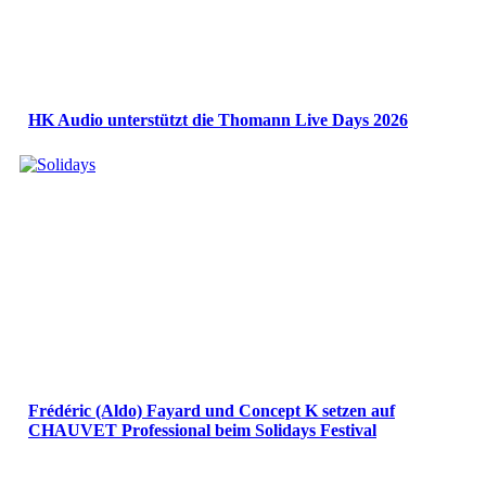
HK Audio unterstützt die Thomann Live Days 2026
Frédéric (Aldo) Fayard und Concept K setzen auf
CHAUVET Professional beim Solidays Festival