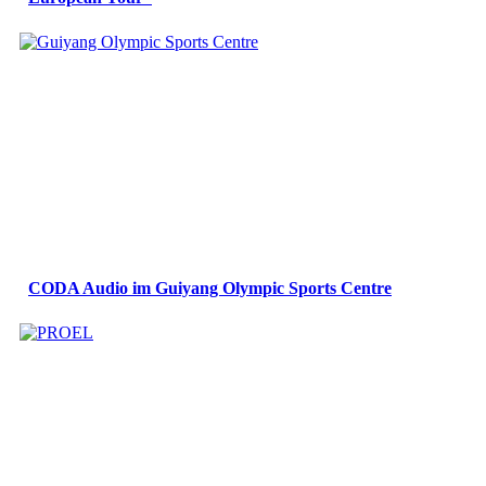
CODA Audio im Guiyang Olympic Sports Centre