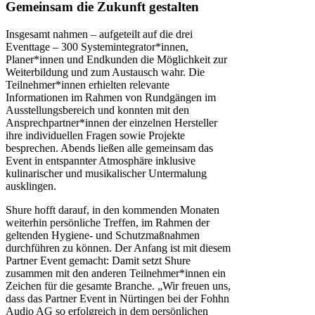
Gemeinsam die Zukunft gestalten
Insgesamt nahmen – aufgeteilt auf die drei
Eventtage – 300 Systemintegrator*innen,
Planer*innen und Endkunden die Möglichkeit zur
Weiterbildung und zum Austausch wahr. Die
Teilnehmer*innen erhielten relevante
Informationen im Rahmen von Rundgängen im
Ausstellungsbereich und konnten mit den
Ansprechpartner*innen der einzelnen Hersteller
ihre individuellen Fragen sowie Projekte
besprechen. Abends ließen alle gemeinsam das
Event in entspannter Atmosphäre inklusive
kulinarischer und musikalischer Untermalung
ausklingen.
Shure hofft darauf, in den kommenden Monaten
weiterhin persönliche Treffen, im Rahmen der
geltenden Hygiene- und Schutzmaßnahmen
durchführen zu können. Der Anfang ist mit diesem
Partner Event gemacht: Damit setzt Shure
zusammen mit den anderen Teilnehmer*innen ein
Zeichen für die gesamte Branche. „Wir freuen uns,
dass das Partner Event in Nürtingen bei der Fohhn
Audio AG so erfolgreich in dem persönlichen