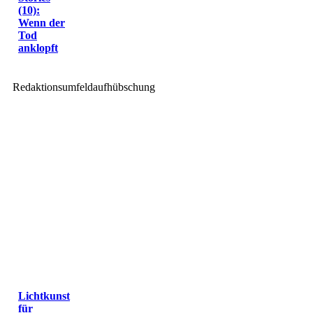
(10):
Wenn der
Tod
anklopft
Redaktionsumfeldaufhübschung
Lichtkunst
für