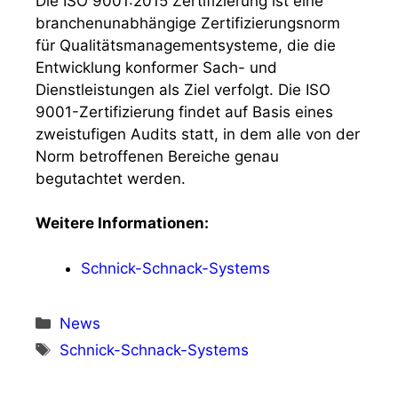
Die ISO 9001:2015 Zertifizierung ist eine
branchenunabhängige Zertifizierungsnorm
für Qualitätsmanagementsysteme, die die
Entwicklung konformer Sach- und
Dienstleistungen als Ziel verfolgt. Die ISO
9001-Zertifizierung findet auf Basis eines
zweistufigen Audits statt, in dem alle von der
Norm betroffenen Bereiche genau
begutachtet werden.
Weitere Informationen:
Schnick-Schnack-Systems
Kategorien
News
Schlagwörter
Schnick-Schnack-Systems