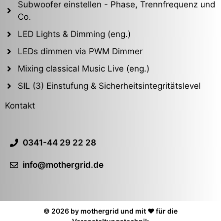
Subwoofer einstellen - Phase, Trennfrequenz und
Co.
LED Lights & Dimming (eng.)
LEDs dimmen via PWM Dimmer
Mixing classical Music Live (eng.)
SIL (3) Einstufung & Sicherheitsintegritätslevel
Kontakt
0341-44 29 22 28
info@mothergrid.de
© 2026 by mothergrid und mit ❤️ für die