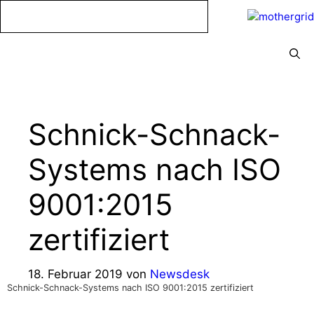
Zum
Inhalt
springen
Menü
Schnick-Schnack-
Systems nach ISO
9001:2015
zertifiziert
18. Februar 2019
von
Newsdesk
Schnick-Schnack-Systems nach ISO 9001:2015 zertifiziert