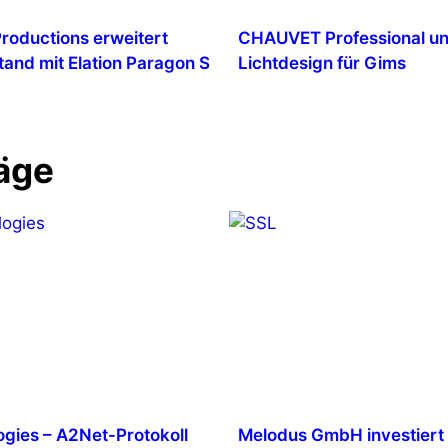
Productions erweitert
CHAUVET Professional un
tand mit Elation Paragon S
Lichtdesign für Gims
äge
gies – A2Net-Protokoll
Melodus GmbH investiert 