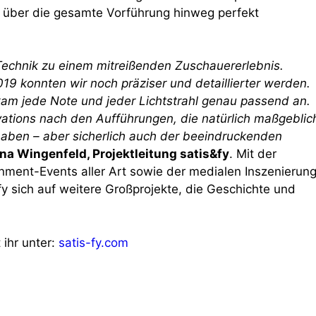
über die gesamte Vorführung hinweg perfekt
 Technik zu einem mitreißenden Zuschauererlebnis.
9 konnten wir noch präziser und detaillierter werden.
kam jede Note und jeder Lichtstrahl genau passend an.
Ovations nach den Aufführungen, die natürlich maßgeblic
aben – aber sicherlich auch der beeindruckenden
na Wingenfeld, Projektleitung satis&fy
. Mit der
nment-Events aller Art sowie der medialen Inszenierun
fy sich auf weitere Großprojekte, die Geschichte und
 ihr unter:
satis-fy.com