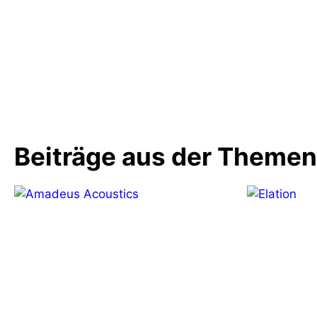
Vorheriger Beitrag
Future Talents auf der Reeperbahn
Beiträge aus der Theme