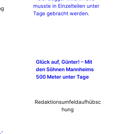
ng
Glück auf, Günter! – Mit
den Söhnen Mannheims
500 Meter unter Tage
Redaktionsumfeldaufhübsc
hung
L-