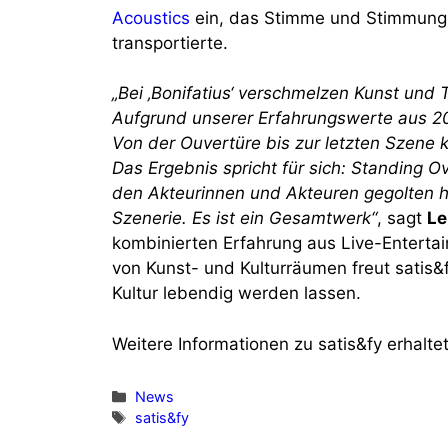
Acoustics
ein, das Stimme und Stimmung 
transportierte.
„Bei ‚Bonifatius‘ verschmelzen Kunst und
Aufgrund unserer Erfahrungswerte aus 201
Von der Ouvertüre bis zur letzten Szene 
Das Ergebnis spricht für sich: Standing 
den Akteurinnen und Akteuren gegolten h
Szenerie. Es ist ein Gesamtwerk“
, sagt
Le
kombinierten Erfahrung aus Live-Entertai
von Kunst- und Kulturräumen freut satis&
Kultur lebendig werden lassen.
Weitere Informationen zu satis&fy erhaltet
Kategorien
News
Schlagwörter
satis&fy