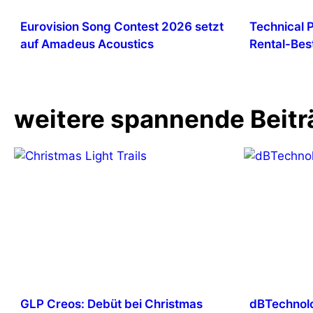
Eurovision Song Contest 2026 setzt
Technical 
auf Amadeus Acoustics
Rental-Bes
weitere spannende Beitr
GLP Creos: Debüt bei Christmas
dBTechnolo