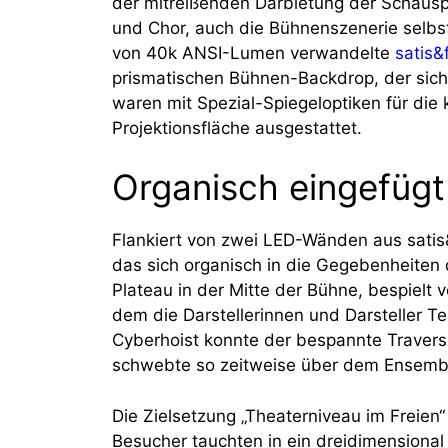
der mitreißenden Darbietung der Schauspi
und Chor, auch die Bühnenszenerie selbst.
von 40k ANSI-Lumen verwandelte
satis&
prismatischen Bühnen-Backdrop, der sich
waren mit Spezial-Spiegeloptiken für di
Projektionsfläche ausgestattet.
Organisch eingefügt
Flankiert von zwei LED-Wänden aus satis
das sich organisch in die Gegebenheiten 
Plateau in der Mitte der Bühne, bespielt
dem die Darstellerinnen und Darsteller T
Cyberhoist konnte der bespannte Traver
schwebte so zeitweise über dem Ensemb
Die Zielsetzung „Theaterniveau im Freien
Besucher tauchten in ein dreidimensiona