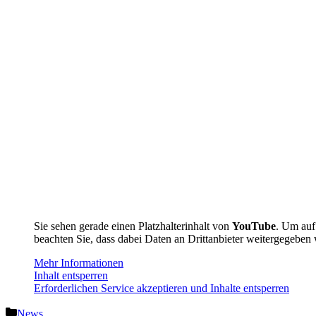
Sie sehen gerade einen Platzhalterinhalt von
YouTube
. Um auf 
beachten Sie, dass dabei Daten an Drittanbieter weitergegeben
Mehr Informationen
Inhalt entsperren
Erforderlichen Service akzeptieren und Inhalte entsperren
Kategorien
News