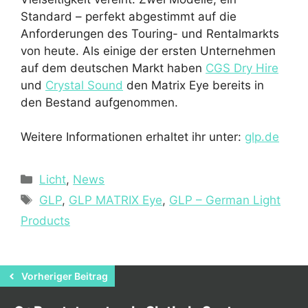
Standard – perfekt abgestimmt auf die
Anforderungen des Touring- und Rentalmarkts
von heute. Als einige der ersten Unternehmen
auf dem deutschen Markt haben
CGS Dry Hire
und
Crystal Sound
den Matrix Eye bereits in
den Bestand aufgenommen.
Weitere Informationen erhaltet ihr unter:
glp.de
Kategorien
Licht
,
News
Schlagwörter
GLP
,
GLP MATRIX Eye
,
GLP – German Light
Products
Vorheriger Beitrag