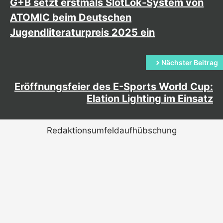
G+B setzt erstmals SlotLok-System von
ATOMIC beim Deutschen
Jugendliteraturpreis 2025 ein
Nächster Beitrag
Eröffnungsfeier des E-Sports World Cup:
Elation Lighting im Einsatz
Redaktionsumfeldaufhübschung