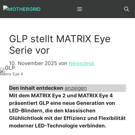
Zum
MENÜ
Inhalt
springen
GLP stellt MATRIX Eye
Serie vor
10. November 2025
von
Newsdesk
Matrix Eye 4
Den Inhalt entdecken
anzeigen
Mit dem MATRIX Eye 2 und MATRIX Eye 4
präsentiert GLP eine neue Generation von
LED-Blindern, die den klassischen
Glühlichtlook mit der Effizienz und Flexibilität
moderner LED-Technologie verbinden.