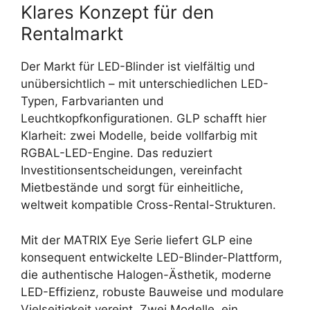
Klares Konzept für den
Rentalmarkt
Der Markt für LED-Blinder ist vielfältig und
unübersichtlich – mit unterschiedlichen LED-
Typen, Farbvarianten und
Leuchtkopfkonfigurationen. GLP schafft hier
Klarheit: zwei Modelle, beide vollfarbig mit
RGBAL-LED-Engine. Das reduziert
Investitionsentscheidungen, vereinfacht
Mietbestände und sorgt für einheitliche,
weltweit kompatible Cross-Rental-Strukturen.
Mit der MATRIX Eye Serie liefert GLP eine
konsequent entwickelte LED-Blinder-Plattform,
die authentische Halogen-Ästhetik, moderne
LED-Effizienz, robuste Bauweise und modulare
Vielseitigkeit vereint. Zwei Modelle, ein