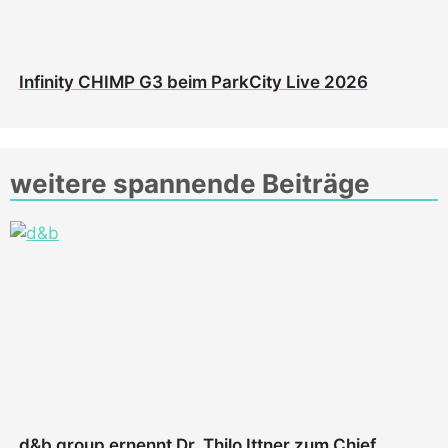
Infinity CHIMP G3 beim ParkCity Live 2026
weitere spannende Beiträge
d&b group ernennt Dr. Thilo Ittner zum Chief