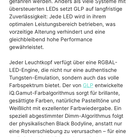
gefahren werden. Anders als viele Systeme mit
übersteuerten LEDs setzt GLP auf langfristige
Zuverlässigkeit: Jede LED wird in ihrem
optimalen Leistungsbereich betrieben, was
vorzeitige Alterung verhindert und eine
gleichbleibend hohe Performance
gewährleistet.
Jeder Leuchtkopf verfügt über eine RGBAL-
LED-Engine, die nicht nur eine authentische
Tungsten-Emulation, sondern auch das volle
Farbspektrum bietet. Der von
GLP
entwickelte
iQ.Gamut-Farbalgorithmus sorgt für brillante,
gesättigte Farben, natürliche Pastelltöne und
Weißlicht mit exzellenter Farbwiedergabe. Ein
speziell abgestimmter Dimm-Algorithmus folgt
der physikalischen Black Bodyline, anstatt nur
eine Rotverschiebung zu verursachen – für eine