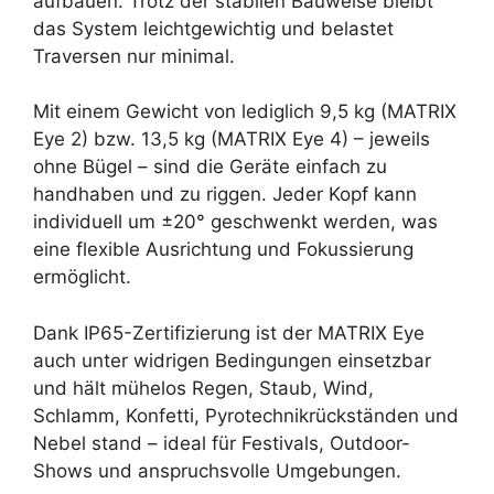
aufbauen. Trotz der stabilen Bauweise bleibt
das System leichtgewichtig und belastet
Traversen nur minimal.
Mit einem Gewicht von lediglich 9,5 kg (MATRIX
Eye 2) bzw. 13,5 kg (MATRIX Eye 4) – jeweils
ohne Bügel – sind die Geräte einfach zu
handhaben und zu riggen. Jeder Kopf kann
individuell um ±20° geschwenkt werden, was
eine flexible Ausrichtung und Fokussierung
ermöglicht.
Dank IP65-Zertifizierung ist der MATRIX Eye
auch unter widrigen Bedingungen einsetzbar
und hält mühelos Regen, Staub, Wind,
Schlamm, Konfetti, Pyrotechnikrückständen und
Nebel stand – ideal für Festivals, Outdoor-
Shows und anspruchsvolle Umgebungen.