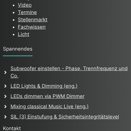
Video
Termine
Stellenmarkt
Fachwissen
Licht
Spannendes
Subwoofer einstellen - Phase, Trennfrequenz und
Co.
LED Lights & Dimming (eng.)
LEDs dimmen via PWM Dimmer
Mixing classical Music Live (eng.)
SIL (3) Einstufung & Sicherheitsintegritätslevel
Kontakt