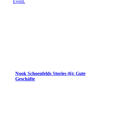
Nook Schoenfelds Stories (6): Gute
Geschäfte