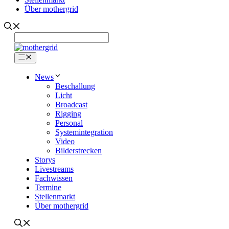
Über mothergrid
Menü
News
Beschallung
Licht
Broadcast
Rigging
Personal
Systemintegration
Video
Bilderstrecken
Storys
Livestreams
Fachwissen
Termine
Stellenmarkt
Über mothergrid