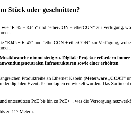
m Stück oder geschnitten?
wie "RJ45 + RJ45" und "etherCON + etherCON" zur Verfügung, wobei
ammen.
Musikbranche nimmt stetig zu. Digitale Projekte erfordern immer
 anwendungsneutralen Infrastrukturen sowie einer erhöhten
ngreichen Produktreihe an Ethernet-Kabeln (
Meterware
„
CCAT
“ u
ngen der digitalen Event-Technologien entwickelt wurden. Das Sortiment
 und unterstützen PoE bis hin zu PoE++, was die Versorgung netzwerkf
bis zu 117 Metern.