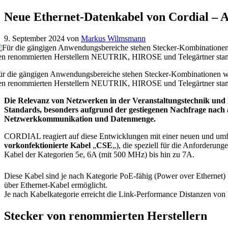
Neue Ethernet-Datenkabel von Cordial – A
9. September 2024
von
Markus Wilmsmann
ür die gängigen Anwendungsbereiche stehen Stecker-Kombinationen 
en renommierten Herstellern NEUTRIK, HIROSE und Telegärtner st
Die Relevanz von Netzwerken in der Veranstaltungstechnik und 
Standards, besonders aufgrund der gestiegenen Nachfrage nach
Netzwerkkommunikation und Datenmenge.
CORDIAL reagiert auf diese Entwicklungen mit einer neuen und umfa
vorkonfektionierte Kabel
„
CSE
„), die speziell für die Anforderu
Kabel der Kategorien 5e, 6A (mit 500 MHz) bis hin zu 7A.
Diese Kabel sind je nach Kategorie PoE-fähig (Power over Ethernet)
über Ethernet-Kabel ermöglicht.
Je nach Kabelkategorie erreicht die Link-Performance Distanzen von 
Stecker von renommierten Herstellern