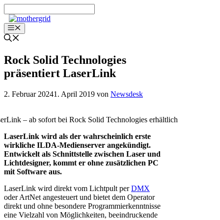
Zum
Inhalt
springen
Menü
Rock Solid Technologies
präsentiert LaserLink
2. Februar 2024
1. April 2019
von
Newsdesk
erLink – ab sofort bei Rock Solid Technologies erhältlich
LaserLink wird als der wahrscheinlich erste
wirkliche ILDA-Medienserver angekündigt.
Entwickelt als Schnittstelle zwischen Laser und
Lichtdesigner, kommt er ohne zusätzlichen PC
mit Software aus.
LaserLink wird direkt vom Lichtpult per
DMX
oder ArtNet angesteuert und bietet dem Operator
direkt und ohne besondere Programmierkenntnisse
eine Vielzahl von Möglichkeiten, beeindruckende