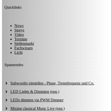
Quicklinks
News
Storys
Video
Termine
Stellenmarkt
Fachwissen
Licht
Spannendes
Subwoofer einstellen - Phase, Trennfrequenz und Co.
LED Lights & Dimming (eng.)
LEDs dimmen via PWM Dimmer
Mixing classical Music Live (eng.)