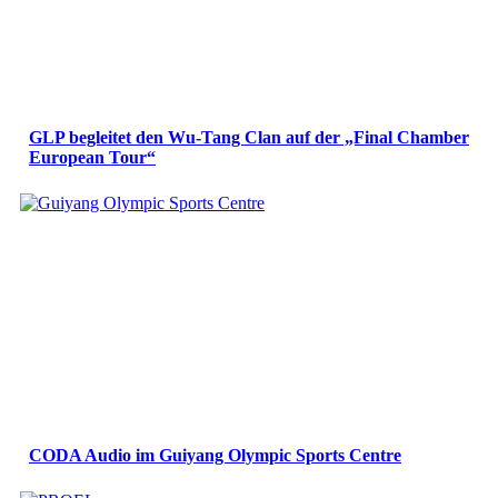
GLP begleitet den Wu-Tang Clan auf der „Final Chamber
European Tour“
CODA Audio im Guiyang Olympic Sports Centre