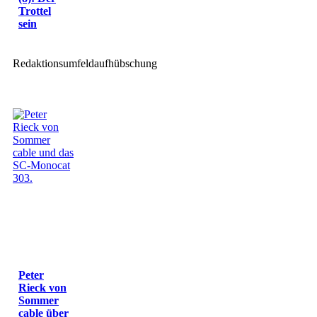
Trottel
sein
Redaktionsumfeldaufhübschung
Peter
Rieck von
Sommer
cable über