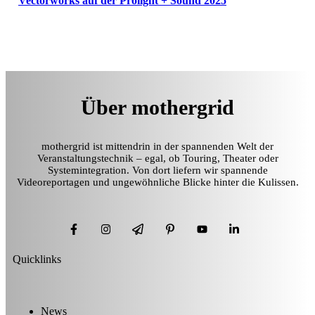
Vectorworks auf der Prolight + Sound 2025
Über mothergrid
mothergrid ist mittendrin in der spannenden Welt der
Veranstaltungstechnik – egal, ob Touring, Theater oder
Systemintegration. Von dort liefern wir spannende
Videoreportagen und ungewöhnliche Blicke hinter die Kulissen.
Quicklinks
News