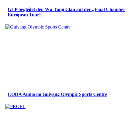
GLP begleitet den Wu-Tang Clan auf der „Final Chamber
European Tour“
CODA Audio im Guiyang Olympic Sports Centre