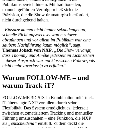
Publikumsbereich hinein. Mit traditionellen,
manuell geführten Verfolgern ließ sich die
Präzision, die die Show dramaturgisch erfordert,
nicht durchgehend halten.
„Einsätze kamen nicht immer sekundengenau,
schnelle Richtungswechsel waren schwer
abzufangen und vor allem im Publikum war eine
saubere Nachführung kaum möglich“
, sagt
Thomas Joksch von NXP
.
„Die Show verlangt,
dass Thommy und Amélie jederzeit im Licht stehen
– dieser Anspruch war mit klassischen Followspots
nicht mehr zuverlässig zu erfüllen.“
Warum FOLLOW-ME – und
warum Track-iT?
FOLLOW-ME 3D SIX in Kombination mit Track-
iT überzeugte NXP vor allem durch seine
Flexibilität. Das System ermöglicht es, jederzeit
zwischen automatisiertem Tracking und manueller
Führung umzuschalten – eine Funktion, die NXP
als
„entscheidend“
einstuft. Zudem deckt die