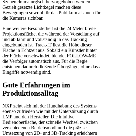
Szenen dramaturgisch hervorgehoben werden.
Gezielt gesetzte Lichtkegel machen diese
Bewegungen sowohl für das Publikum als auch für
die Kameras sichtbar.
Eine weitere Besonderheit ist die 24 Meter breite
Projektionsfläche, die während der Vorstellung auf
und ab fährt und vollständig in das Tracking
eingebunden ist. Track-iT liest die Höhe dieser
Fläche in Echtzeit aus. Sobald ein Künstler hinter
der Fläche verschwindet, blendet FOLLOW-ME
die Verfolger automatisch aus. Für die Regie
entstehen dadurch fließende Übergänge, ohne dass
Eingriffe notwendig sind.
Gute Erfahrungen im
Produktionsalltag
NXP zeigt sich mit der Handhabung des Systems
ebenso zufrieden wie mit der Unterstützung durch
LMP und den Hersteller. Die intuitive
Bedienoberfläche, der schnelle Wechsel zwischen
verschiedenen Betriebsmodi und die präzise
Umsetzung von 2D- und 3D-Tracking erleichtern