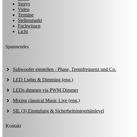
Storys
Video
Termine
Stellenmarkt
Fachwissen
Licht
Spannendes
Subwoofer einstellen - Phase, Trennfrequenz und Co.
LED Lights & Dimming (eng.)
LEDs dimmen via PWM Dimmer
Mixing classical Music Live (eng.)
SIL (3) Einstufung & Sicherheitsintegritätslevel
Kontakt