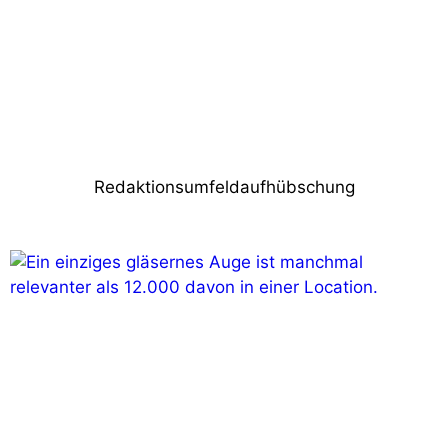
Nächster Beitrag
ArcSystem Pro Eight-Cell in der
Elbphilharmonie
Redaktionsumfeldaufhübschung