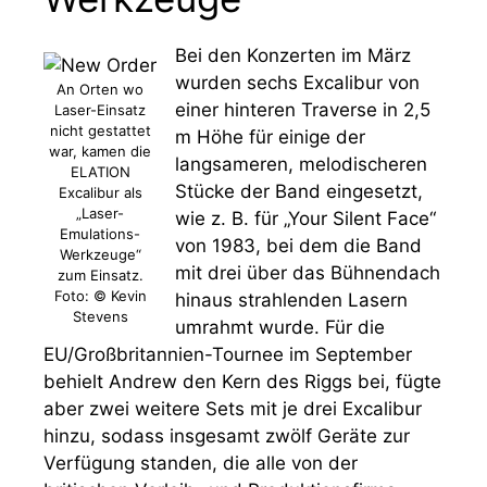
Bei den Konzerten im März
wurden sechs Excalibur von
An Orten wo
einer hinteren Traverse in 2,5
Laser-Einsatz
nicht gestattet
m Höhe für einige der
war, kamen die
langsameren, melodischeren
ELATION
Stücke der Band eingesetzt,
Excalibur als
„Laser-
wie z. B. für „Your Silent Face“
Emulations-
von 1983, bei dem die Band
Werkzeuge“
mit drei über das Bühnendach
zum Einsatz.
Foto: © Kevin
hinaus strahlenden Lasern
Stevens
umrahmt wurde. Für die
EU/Großbritannien-Tournee im September
behielt Andrew den Kern des Riggs bei, fügte
aber zwei weitere Sets mit je drei Excalibur
hinzu, sodass insgesamt zwölf Geräte zur
Verfügung standen, die alle von der