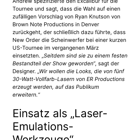
Andrew spezifizierte den Excalibur für die
Tournee und sagt, dass die Wahl auf einen
zufälligen Vorschlag von Ryan Knutson von
Brown Note Productions in Denver
zurückgeht, der schließlich dazu führte, dass
New Order die Scheinwerfer bei einer kurzen
US-Tournee im vergangenen März
einsetzten.
„Seitdem sind sie zu einem festen
Bestandteil der Show geworden“
, sagt der
Designer.
„Wir wollen die Looks, die von fünf
30-Watt-Vollfarb-Lasern von ER Productions
erzeugt werden, auf das Publikum
erweitern.“
Einsatz als „Laser-
Emulations-
Werkzeuge“