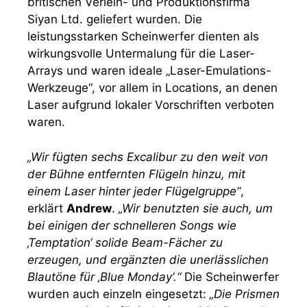
britischen Verleih- und Produktionsfirma
Siyan Ltd. geliefert wurden. Die
leistungsstarken Scheinwerfer dienten als
wirkungsvolle Untermalung für die Laser-
Arrays und waren ideale „Laser-Emulations-
Werkzeuge“, vor allem in Locations, an denen
Laser aufgrund lokaler Vorschriften verboten
waren.
„Wir fügten sechs Excalibur zu den weit von
der Bühne entfernten Flügeln hinzu, mit
einem Laser hinter jeder Flügelgruppe“
,
erklärt
Andrew
.
„Wir benutzten sie auch, um
bei einigen der schnelleren Songs wie
‚Temptation‘ solide Beam-Fächer zu
erzeugen, und ergänzten die unerlässlichen
Blautöne für ‚Blue Monday‘.“
Die Scheinwerfer
wurden auch einzeln eingesetzt:
„Die Prismen