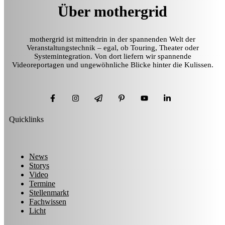
Über mothergrid
mothergrid ist mittendrin in der spannenden Welt der
Veranstaltungstechnik – egal, ob Touring, Theater oder
Systemintegration. Von dort liefern wir spannende
Videoreportagen und ungewöhnliche Blicke hinter die Kulissen.
Quicklinks
News
Storys
Video
Termine
Stellenmarkt
Fachwissen
Licht