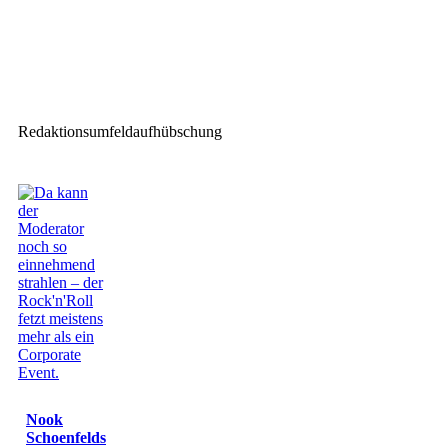
Nächster Beitrag
Shure tritt Q-SYS Technology
Partner Program bei
Redaktionsumfeldaufhübschung
Nook
Schoenfelds