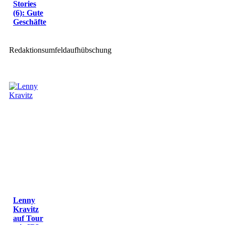
Stories
(6): Gute
Geschäfte
Redaktionsumfeldaufhübschung
Lenny
Kravitz
auf Tour